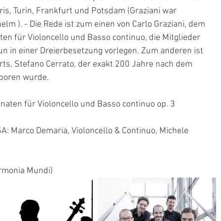
ris, Turin, Frankfurt und Potsdam (Graziani war 
elm ). - Die Rede ist zum einen von Carlo Graziani, dem 
n für Violoncello und Basso continuo, die Mitglieder 
in einer Dreierbesetzung vorlegen. Zum anderen ist 
rts, Stefano Cerrato, der exakt 200 Jahre nach dem 
eboren wurde.
onaten für Violoncello und Basso continuo op. 3
A: Marco Demaria, Violoncello & Continuo, Michele 
rmonia Mundi)