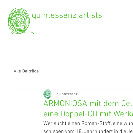
quintessenz artists
Alle Beiträge
quintessenz
ARMONIOSA mit dem Cellis
eine Doppel-CD mit Werke
Wer sucht einen Roman-Stoff, eine wun
schlagen vom 18. Jahrhundert in die Jetz