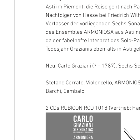
Asti im Piemont, die Reise geht nach Pa
Nachfolger von Hasse bei Friedrich Wilh
Verfasser der vorliegenden Sechs Sonate
des Ensembles ARMONIOSA aus Asti nun 
da der fabelhafte Interpret des Solo-Pa
Todesjahr Grazianis ebenfalls in Asti g
Neu: Carlo Graziani (? – 1787): Sechs S
Stefano Cerrato, Violoncello, ARMONIOS
Barchi, Cembalo
2 CDs RUBICON RCD 1018 (Vertrieb: Ha