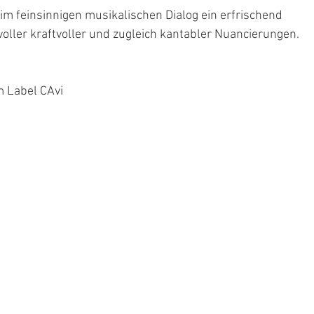
 im feinsinnigen musikalischen Dialog ein erfrischend 
voller kraftvoller und zugleich kantabler Nuancierungen.
m Label CAvi