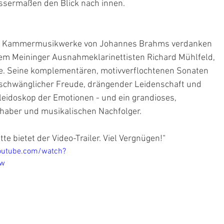
ssermaßen den Blick nach innen.
 und Kammermusikwerke von Johannes Brahms verdanken 
em Meininger Ausnahmeklarinettisten Richard Mühlfeld, 
te. Seine komplementären, motivverflochtenen Sonaten 
rschwänglicher Freude, drängender Leidenschaft und 
eidoskop der Emotionen - und ein grandioses, 
haber und musikalischen Nachfolger.
e bietet der Video-Trailer. Viel Vergnügen!“
outube.com/watch?
gw