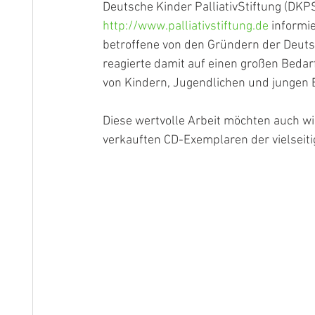
Deutsche Kinder PalliativStiftung (DKPS)
http://www.palliativstiftung.de
 informi
betroffene von den Gründern der Deutsc
reagierte damit auf einen großen Bedarf
von Kindern, Jugendlichen und jungen
Diese wertvolle Arbeit möchten auch w
verkauften CD-Exemplaren der vielseitig