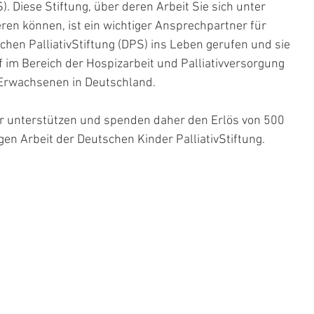
. Diese Stiftung, über deren Arbeit Sie sich unter 
eren können, ist ein wichtiger Ansprechpartner für 
hen PalliativStiftung (DPS) ins Leben gerufen und sie 
 im Bereich der Hospizarbeit und Palliativversorgung 
 Erwachsenen in Deutschland.
ir unterstützen und spenden daher den Erlös von 500 
en Arbeit der Deutschen Kinder PalliativStiftung.