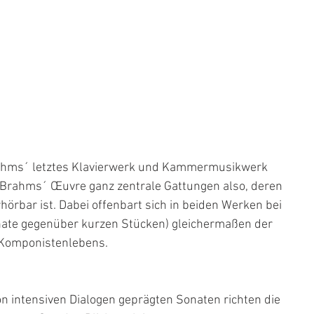
ahms´ letztes Klavierwerk und Kammermusikwerk 
n Brahms´ Œuvre ganz zentrale Gattungen also, deren 
rbar ist. Dabei offenbart sich in beiden Werken bei 
nate gegenüber kurzen Stücken) gleichermaßen der 
 Komponistenlebens.
intensiven Dialogen geprägten Sonaten richten die 