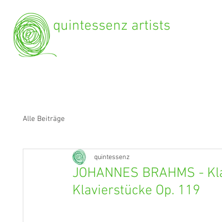
quintessenz artists
Alle Beiträge
quintessenz
JOHANNES BRAHMS - Klar
Klavierstücke Op. 119