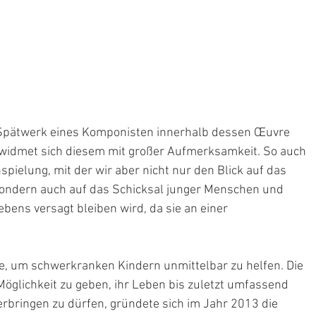
 Spätwerk eines Komponisten innerhalb dessen Œuvre 
 widmet sich diesem mit großer Aufmerksamkeit. So auch 
ielung, mit der wir aber nicht nur den Blick auf das 
ondern auch auf das Schicksal junger Menschen und 
bens versagt bleiben wird, da sie an einer 
te, um schwerkranken Kindern unmittelbar zu helfen. Die 
öglichkeit zu geben, ihr Leben bis zuletzt umfassend 
rbringen zu dürfen, gründete sich im Jahr 2013 die 