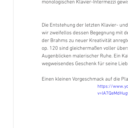
monologischen Klavier-Intermezzi gewi
Die Entstehung der letzten Klavier-
wir zweifellos dessen Begegnung mit d
der Brahms zu neuer Kreativität anreg
op. 120 sind gleichermaßen voller übe
Augenblicken malerischer Ruhe. Ein Kal
wegweisendes Geschenk für seine Lieb
Einen kleinen Vorgeschmack auf die Platt
https://www.y
v=lA7QeMdHu