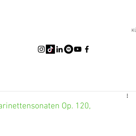
K
inettensonaten Op. 120,