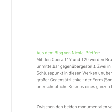
Aus dem Blog von Nicolai Pfeffer
:
Mit den Opera 119 und 120 werden Br
unmittelbar gegenübergestellt. Zwei i
Schlusspunkt in diesen Werken unüberhö
großer Gegensätzlichkeit der Form (So
unerschöpfliche Kosmos eines ganzen
Zwischen den beiden monumentalen von 