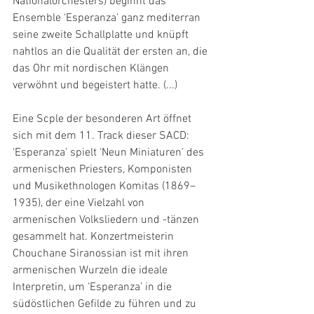
Nationalorchesters) beginnt das 
Ensemble ‘Esperanza’ ganz mediterran 
seine zweite Schallplatte und knüpft 
nahtlos an die Qualität der ersten an, die 
das Ohr mit nordischen Klängen 
verwöhnt und begeistert hatte. (...)
Eine Scple der besonderen Art öffnet 
sich mit dem 11. Track dieser SACD: 
‘Esperanza’ spielt ‘Neun Miniaturen’ des 
armenischen Priesters, Komponisten 
und Musikethnologen Komitas (1869–
1935), der eine Vielzahl von 
armenischen Volksliedern und -tänzen 
gesammelt hat. Konzertmeisterin 
Chouchane Siranossian ist mit ihren 
armenischen Wurzeln die ideale 
Interpretin, um ‘Esperanza’ in die 
südöstlichen Gefilde zu führen und zu 