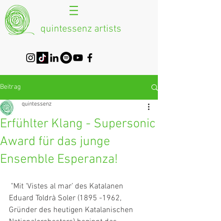
quintessenz artists
Beitrag
quintessenz
Erfühlter Klang - Supersonic
Award für das junge
Ensemble Esperanza!
 "Mit ‘Vistes al mar’ des Katalanen 
Eduard Toldrà Soler (1895 -1962, 
Gründer des heutigen Katalanischen 