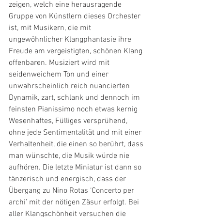
zeigen, welch eine herausragende 
Gruppe von Künstlern dieses Orchester 
ist, mit Musikern, die mit 
ungewöhnlicher Klangphantasie ihre 
Freude am vergeistigten, schönen Klang 
offenbaren. Musiziert wird mit 
seidenweichem Ton und einer 
unwahrscheinlich reich nuancierten 
Dynamik, zart, schlank und dennoch im 
feinsten Pianissimo noch etwas kernig 
Wesenhaftes, Fülliges versprühend, 
ohne jede Sentimentalität und mit einer 
Verhaltenheit, die einen so berührt, dass 
man wünschte, die Musik würde nie 
aufhören. Die letzte Miniatur ist dann so 
tänzerisch und energisch, dass der 
Übergang zu Nino Rotas ‘Concerto per 
archi’ mit der nötigen Zäsur erfolgt. Bei 
aller Klangschönheit versuchen die 