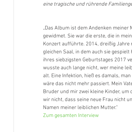
eine tragische und rührende Familienges
„Das Album ist dem Andenken meiner Mu
gewidmet. Sie war die erste, die in mei
Konzert aufführte. 2014, dreißig Jahre 
gleichen Saal, in dem auch sie gespielt
ihres siebzigsten Geburtstages 2017 ver
wusste auch lange nicht, wer meine leibl
alt. Eine Infektion, hieß es damals, ma
wäre das nicht mehr passiert. Mein Vat
Bruder und mir zwei kleine Kinder, um 
wir nicht, dass seine neue Frau nicht un
Namen meiner leiblichen Mutter."
Zum gesamten Interview