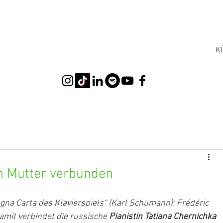
K
en Mutter verbunden
gna Carta des Klavierspiels“ (Karl Schumann): Frédéric 
amit verbindet die russische 
Pianistin Tatiana Chernichka 