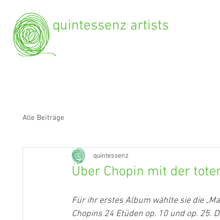
quintessenz artists
Alle Beiträge
quintessenz
Über Chopin mit der tot
Für ihr erstes Album wählte sie die „Ma
Chopins 24 Etüden op. 10 und op. 25. D