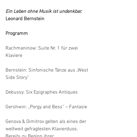
Ein Leben ohne Musik ist undenkbar.
Leonard Bernstein
Programm
Rachmaninow: Suite Nr. 1 für zwei 
Klaviere
Bernstein: Sinfonische Tänze aus „West 
Side Story“
Debussy: Six Epigraphes Antiques
Gershwin: „Porgy and Bess“ – Fantasie
Genova & Dimitrov gelten als eines der 
weltweit gefragtesten Klavierduos. 
Bereits zu Beginn ihrer 