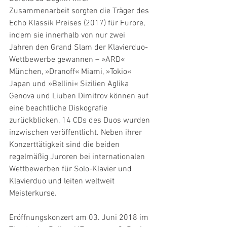
Zusammenarbeit sorgten die Träger des 
Echo Klassik Preises (2017) für Furore, 
indem sie innerhalb von nur zwei 
Jahren den Grand Slam der Klavierduo-
Wettbewerbe gewannen – »ARD« 
München, »Dranoff« Miami, »Tokio« 
Japan und »Bellini« Sizilien Aglika 
Genova und Liuben Dimitrov können auf 
eine beachtliche Diskografie 
zurückblicken, 14 CDs des Duos wurden 
inzwischen veröffentlicht. Neben ihrer 
Konzerttätigkeit sind die beiden 
regelmäßig Juroren bei internationalen 
Wettbewerben für Solo-Klavier und 
Klavierduo und leiten weltweit 
Meisterkurse.
Eröffnungskonzert am 03. Juni 2018 im 