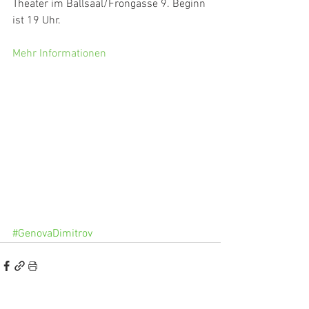
Theater im Ballsaal/Frongasse 9. Beginn 
ist 19 Uhr.
Mehr Informationen
#GenovaDimitrov