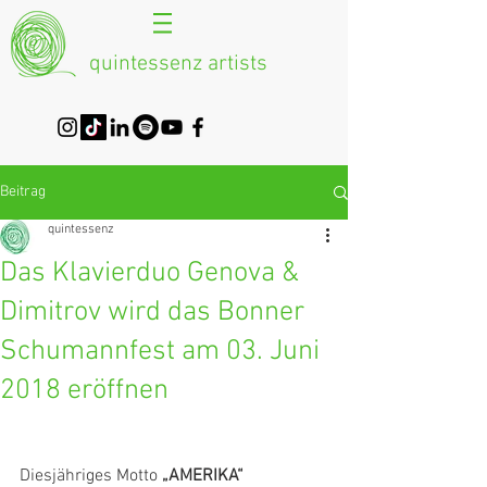
quintessenz artists
Beitrag
quintessenz
Das Klavierduo Genova &
Dimitrov wird das Bonner
Schumannfest am 03. Juni
2018 eröffnen
Diesjähriges Motto 
„AMERIKA“