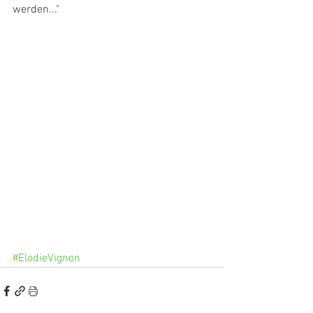
werden..."
#ElodieVignon