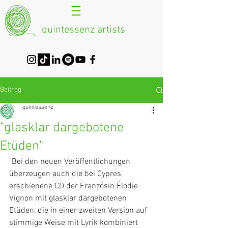
quintessenz artists
Beitrag
quintessenz
"glasklar dargebotene
Etüden"
"Bei den neuen Veröffentlichungen 
überzeugen auch die bei Cypres 
erschienene CD der Französin Élodie 
Vignon mit glasklar dargebotenen 
Etüden, die in einer zweiten Version auf 
stimmige Weise mit Lyrik kombiniert 