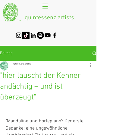
quintessenz artists
Beitrag
quintessenz
"hier lauscht der Kenner
andächtig – und ist
überzeugt"
"Mandoline und Fortepiano? Der erste 
Gedanke: eine ungewöhnliche 