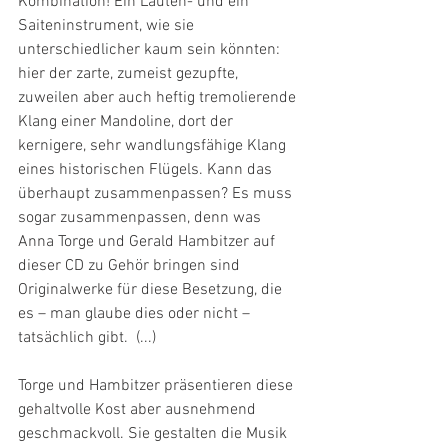
Kombination! Ein Lauten- und ein 
Saiteninstrument, wie sie 
unterschiedlicher kaum sein könnten: 
hier der zarte, zumeist gezupfte, 
zuweilen aber auch heftig tremolierende 
Klang einer Mandoline, dort der 
kernigere, sehr wandlungsfähige Klang 
eines historischen Flügels. Kann das 
überhaupt zusammenpassen? Es muss 
sogar zusammenpassen, denn was 
Anna Torge und Gerald Hambitzer auf 
dieser CD zu Gehör bringen sind 
Originalwerke für diese Besetzung, die 
es – man glaube dies oder nicht – 
tatsächlich gibt.  (...)
Torge und Hambitzer präsentieren diese 
gehaltvolle Kost aber ausnehmend 
geschmackvoll. Sie gestalten die Musik 