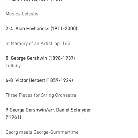
Musica Celestis
2-4  Alan Hovhaness (1911-2000)
In Memory of an Artist, op. 163
5  George Gershwin (1898-1937
)
Lullaby
6-8  Victor Herbert (1859-1924)
Three Pieces for String Orchestra
9 George Gershwin/arr. Daniel Schnyder 
(*1961)
Georg meets George-Summertime 