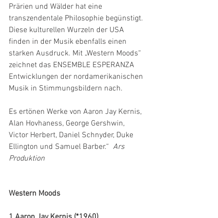
Prärien und Wälder hat eine 
transzendentale Philosophie begünstigt. 
Diese kulturellen Wurzeln der USA 
finden in der Musik ebenfalls einen 
starken Ausdruck. Mit „Western Moods“ 
zeichnet das ENSEMBLE ESPERANZA 
Entwicklungen der nordamerikanischen 
Musik in Stimmungsbildern nach.
Es ertönen Werke von Aaron Jay Kernis, 
Alan Hovhaness, George Gershwin, 
Victor Herbert, Daniel Schnyder, Duke 
Ellington und Samuel Barber.“ 
 Ars 
Produktion
Western Moods
1 Aaron Jay Kernis (*1960)