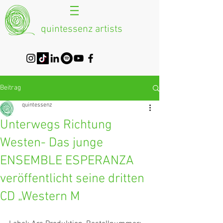
quintessenz artists
Beitrag
quintessenz
Unterwegs Richtung
Westen- Das junge
ENSEMBLE ESPERANZA
veröffentlicht seine dritten
CD „Western M