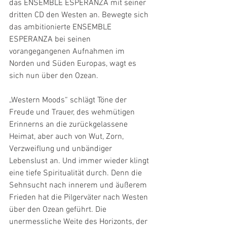
das ENSEMBLE ESPERANZA mit seiner 
dritten CD den Westen an. Bewegte sich 
das ambitionierte ENSEMBLE 
ESPERANZA bei seinen 
vorangegangenen Aufnahmen im 
Norden und Süden Europas, wagt es 
sich nun über den Ozean.
„Western Moods“ schlägt Töne der 
Freude und Trauer, des wehmütigen 
Erinnerns an die zurückgelassene 
Heimat, aber auch von Wut, Zorn, 
Verzweiflung und unbändiger 
Lebenslust an. Und immer wieder klingt 
eine tiefe Spiritualität durch. Denn die 
Sehnsucht nach innerem und äußerem 
Frieden hat die Pilgerväter nach Westen 
über den Ozean geführt. Die 
unermessliche Weite des Horizonts, der 