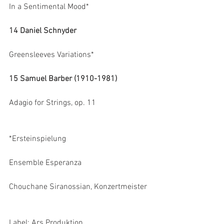
In a Sentimental Mood*
14 Daniel Schnyder
Greensleeves Variations*
15 Samuel Barber (1910-1981)
Adagio for Strings, op. 11
*Ersteinspielung
Ensemble Esperanza
Chouchane Siranossian, Konzertmeister
Label: Ars Produktion