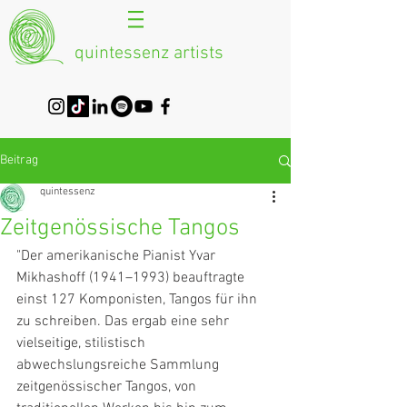
quintessenz artists
Beitrag
quintessenz
Zeitgenössische Tangos
"Der amerikanische Pianist Yvar 
Mikhashoff (1941–1993) beauftragte 
einst 127 Komponisten, Tangos für ihn 
zu schreiben. Das ergab eine sehr 
vielseitige, stilistisch 
abwechslungsreiche Sammlung 
zeitgenössischer Tangos, von 