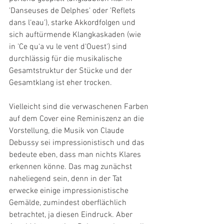
'Danseuses de Delphes' oder 'Reflets 
dans l‘eau'), starke Akkordfolgen und 
sich auftürmende Klangkaskaden (wie 
in 'Ce qu‘a vu le vent d‘Ouest') sind 
durchlässig für die musikalische 
Gesamtstruktur der Stücke und der 
Gesamtklang ist eher trocken.
Vielleicht sind die verwaschenen Farben 
auf dem Cover eine Reminiszenz an die 
Vorstellung, die Musik von Claude 
Debussy sei impressionistisch und das 
bedeute eben, dass man nichts Klares 
erkennen könne. Das mag zunächst 
naheliegend sein, denn in der Tat 
erwecke einige impressionistische 
Gemälde, zumindest oberflächlich 
betrachtet, ja diesen Eindruck. Aber 