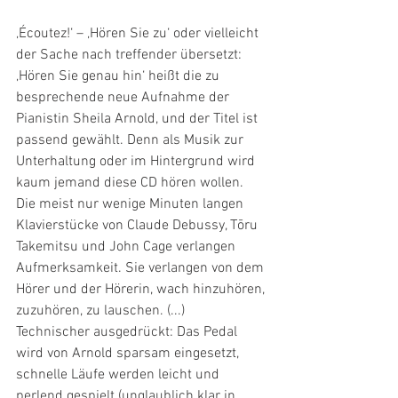
‚Écoutez!‘ – ‚Hören Sie zu‘ oder vielleicht 
der Sache nach treffender übersetzt: 
‚Hören Sie genau hin‘ heißt die zu 
besprechende neue Aufnahme der 
Pianistin Sheila Arnold, und der Titel ist 
passend gewählt. Denn als Musik zur 
Unterhaltung oder im Hintergrund wird 
kaum jemand diese CD hören wollen. 
Die meist nur wenige Minuten langen 
Klavierstücke von Claude Debussy, Tōru 
Takemitsu und John Cage verlangen 
Aufmerksamkeit. Sie verlangen von dem 
Hörer und der Hörerin, wach hinzuhören, 
zuzuhören, zu lauschen. (...)
Technischer ausgedrückt: Das Pedal 
wird von Arnold sparsam eingesetzt, 
schnelle Läufe werden leicht und 
perlend gespielt (unglaublich klar in 