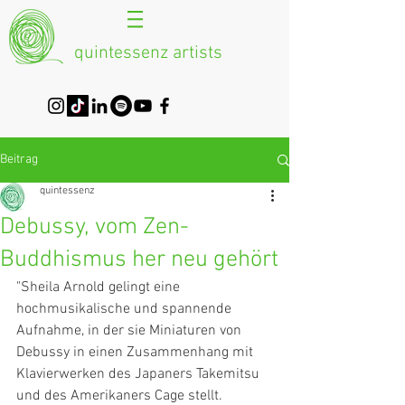
quintessenz artists
Beitrag
quintessenz
Debussy, vom Zen-
Buddhismus her neu gehört
"Sheila Arnold gelingt eine 
hochmusikalische und spannende 
Aufnahme, in der sie Miniaturen von 
Debussy in einen Zusammenhang mit 
Klavierwerken des Japaners Takemitsu 
und des Amerikaners Cage stellt.