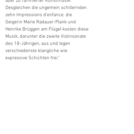
aber zu raffinierter Kunstmusik. 
Desgleichen die ungemein schillernden 
zehn Impressions d'enfance. die 
Geigerin Marie Radauer-Plank und 
Henrike Brüggen am Flügel kosten diese 
Musik, darunter die zweite Violinsonate 
des 18-Jährigen, aus und legen 
verschiedenste klangliche wie 
expressive Schichten frei."