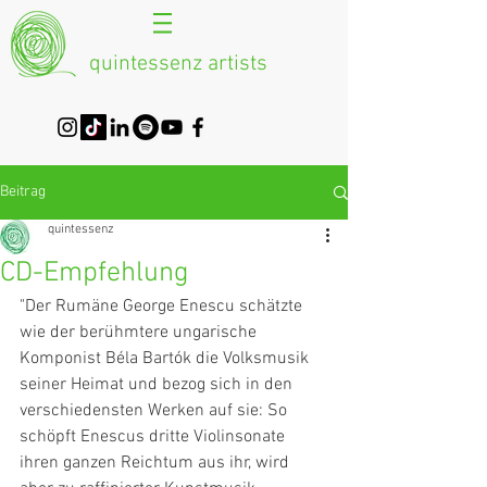
quintessenz artists
Beitrag
quintessenz
CD-Empfehlung
"Der Rumäne George Enescu schätzte 
wie der berühmtere ungarische 
Komponist Béla Bartók die Volksmusik 
seiner Heimat und bezog sich in den 
verschiedensten Werken auf sie: So 
schöpft Enescus dritte Violinsonate 
ihren ganzen Reichtum aus ihr, wird 