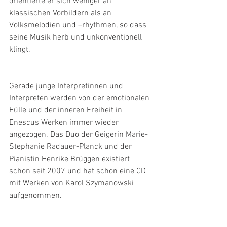
orientierte er sich weniger an 
klassischen Vorbildern als an 
Volksmelodien und –rhythmen, so dass 
seine Musik herb und unkonventionell 
klingt.
Gerade junge Interpretinnen und 
Interpreten werden von der emotionalen 
Fülle und der inneren Freiheit in 
Enescus Werken immer wieder 
angezogen. Das Duo der Geigerin Marie-
Stephanie Radauer-Planck und der 
Pianistin Henrike Brüggen existiert 
schon seit 2007 und hat schon eine CD 
mit Werken von Karol Szymanowski 
aufgenommen.