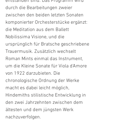
entstanden sind. Das Programm wird 
durch die Bearbeitungen zweier 
zwischen den beiden letzten Sonaten 
komponierter Orchesterstücke ergänzt: 
die Meditation aus dem Ballett 
Nobilissima Visione, und die 
ursprünglich für Bratsche geschriebene 
Trauermusik. Zusätzlich wechselt 
Roman Mints einmal das Instrument, 
um die Kleine Sonate für Viola d'Amore 
von 1922 darzubieten. Die 
chronologische Ordnung der Werke 
macht es dabei leicht möglich, 
Hindemiths stilistische Entwicklung in 
den zwei Jahrzehnten zwischen dem 
ältesten und dem jüngsten Werk 
nachzuverfolgen.