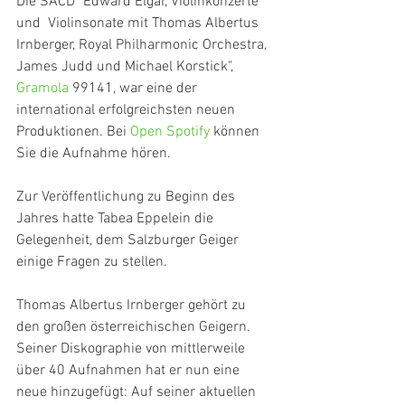
Die SACD "Edward Elgar, Violinkonzerte 
und  Violinsonate mit Thomas Albertus 
Irnberger, Royal Philharmonic Orchestra, 
James Judd und Michael Korstick", 
Gramola 
99141, war eine der 
international erfolgreichsten neuen 
Produktionen. Bei 
Open Spotify
 können 
Sie die Aufnahme hören. 
Zur Veröffentlichung zu Beginn des 
Jahres hatte Tabea Eppelein die 
Gelegenheit, dem Salzburger Geiger 
einige Fragen zu stellen. 
Thomas Albertus Irnberger gehört zu 
den großen österreichischen Geigern. 
Seiner Diskographie von mittlerweile 
über 40 Aufnahmen hat er nun eine 
neue hinzugefügt: Auf seiner aktuellen 