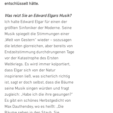
entschlüsselt hätte.
Was reizt Sie an Edward Elgars Musik?
Ich halte Edward Elgar für einen der 
größten Sinfoniker der Moderne. Seine 
Musik spiegelt die Stimmungen einer 
„Welt von Gestern“ wieder – sozusagen 
die letzten glorreichen, aber bereits von 
Endzeitstimmung durchdrungenen Tage 
vor der Katastrophe des Ersten 
Weltkriegs. Es wird immer kolportiert, 
dass Elgar sich von der Natur 
inspirieren ließ, was sicherlich richtig 
ist, sagt er doch selbst, dass die Bäume 
seine Musik singen würden und fragt 
zugleich: „Habe ich die ihre gesungen?“ 
Es gibt ein schönes Herbstgedicht von 
Max Dauthendey, wo es heißt: „Die 
Bäume sehen in den Staub. Sie 