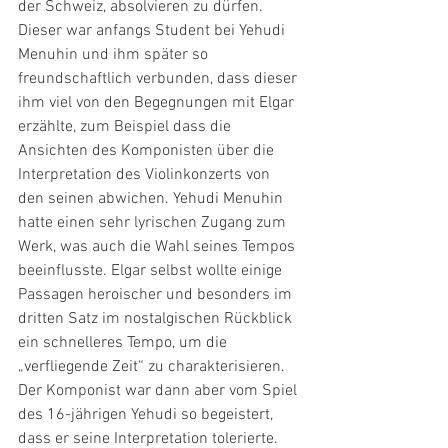
der Schweiz, absolvieren zu dürfen. 
Dieser war anfangs Student bei Yehudi 
Menuhin und ihm später so 
freundschaftlich verbunden, dass dieser 
ihm viel von den Begegnungen mit Elgar 
erzählte, zum Beispiel dass die 
Ansichten des Komponisten über die 
Interpretation des Violinkonzerts von 
den seinen abwichen. Yehudi Menuhin 
hatte einen sehr lyrischen Zugang zum 
Werk, was auch die Wahl seines Tempos 
beeinflusste. Elgar selbst wollte einige 
Passagen heroischer und besonders im 
dritten Satz im nostalgischen Rückblick 
ein schnelleres Tempo, um die 
„verfliegende Zeit“ zu charakterisieren. 
Der Komponist war dann aber vom Spiel 
des 16-jährigen Yehudi so begeistert, 
dass er seine Interpretation tolerierte. 