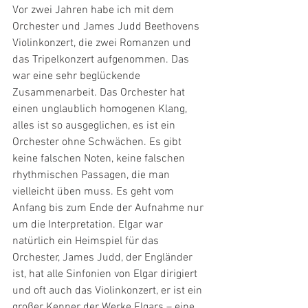
Vor zwei Jahren habe ich mit dem 
Orchester und James Judd Beethovens 
Violinkonzert, die zwei Romanzen und 
das Tripelkonzert aufgenommen. Das 
war eine sehr beglückende 
Zusammenarbeit. Das Orchester hat 
einen unglaublich homogenen Klang, 
alles ist so ausgeglichen, es ist ein 
Orchester ohne Schwächen. Es gibt 
keine falschen Noten, keine falschen 
rhythmischen Passagen, die man 
vielleicht üben muss. Es geht vom 
Anfang bis zum Ende der Aufnahme nur 
um die Interpretation. Elgar war 
natürlich ein Heimspiel für das 
Orchester, James Judd, der Engländer 
ist, hat alle Sinfonien von Elgar dirigiert 
und oft auch das Violinkonzert, er ist ein 
großer Kenner der Werke Elgars – eine 