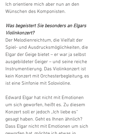
Ich orientiere mich aber nun an den 
Wünschen des Komponisten.
Was begeistert Sie besonders an Elgars 
Violinkonzert?
Der Melodienreichtum, die Vielfalt der 
Spiel- und Ausdrucksmöglichkeiten, die 
Elgar der Geige bietet – er war ja selbst 
ausgebildeter Geiger – und seine reiche 
Instrumentierung. Das Violinkonzert ist 
kein Konzert mit Orchesterbegleitung, es 
ist eine Sinfonie mit Solovioline.
Edward Elgar hat nicht mit Emotionen 
um sich geworfen, heißt es. Zu diesem 
Konzert soll er jedoch „Ich liebe es“ 
gesagt haben. Geht es Ihnen ähnlich?
Dass Elgar nicht mit Emotionen um sich 
geworfen hat, möchte ich etwas in 