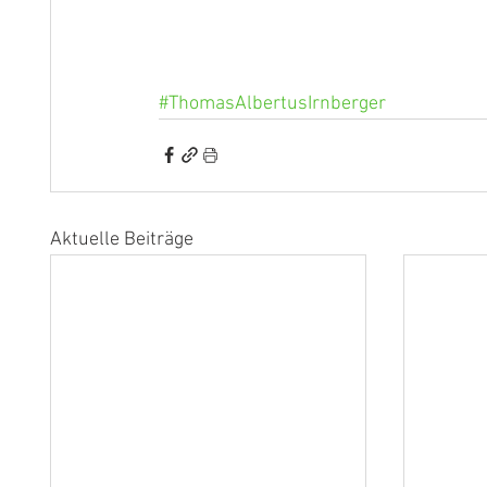
#ThomasAlbertusIrnberger
Aktuelle Beiträge