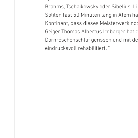
Brahms, Tschaikowsky oder Sibelius. Li
Soliten fast 50 Minuten lang in Atem h
Kontinent, dass dieses Meisterwerk no
Geiger Thomas Albertus Irnberger hat es
Dornröschenschlaf gerissen und mit de
eindrucksvoll rehabilitiert. "