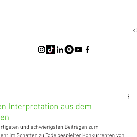
K
hen Interpretation aus dem
sen"
ßartigsten und schwierigsten Beiträgen zum 
ht im Schatten zu Tode gespielter Konkurrenten von 