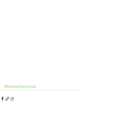
#StepanSimonian