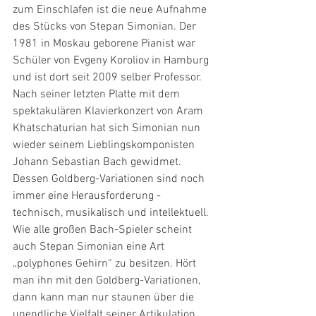
zum Einschlafen ist die neue Aufnahme 
des Stücks von Stepan Simonian. Der 
1981 in Moskau geborene Pianist war 
Schüler von Evgeny Koroliov in Hamburg 
und ist dort seit 2009 selber Professor. 
Nach seiner letzten Platte mit dem 
spektakulären Klavierkonzert von Aram 
Khatschaturian hat sich Simonian nun 
wieder seinem Lieblingskomponisten 
Johann Sebastian Bach gewidmet. 
Dessen Goldberg-Variationen sind noch 
immer eine Herausforderung - 
technisch, musikalisch und intellektuell. 
Wie alle großen Bach-Spieler scheint 
auch Stepan Simonian eine Art 
„polyphones Gehirn“ zu besitzen. Hört 
man ihn mit den Goldberg-Variationen, 
dann kann man nur staunen über die 
unendliche Vielfalt seiner Artikulation, 