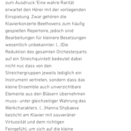
zum Ausdruck."Eine wahre Rarität 
erwartet den Hörer mit der vorliegenden 
Einspielung. Zwar gehören die 
Klavierkonzerte Beethovens zum häufig 
gespielten Repertoire, jedoch sind 
Bearbeitungen für kleinere Besetzungen 
wesentlich unbekannter. (...)Die 
Reduktion des gesamten Orchesterparts 
auf ein Streichquintett bedeutet dabei 
nicht nur, dass von den 
Streichergruppen jeweils lediglich ein 
Instrument vertreten, sondern dass das 
kleine Ensemble auch unverzichtbare 
Elemente aus den Bläsern übernehmen 
muss- unter gleichzeitiger Wahrung des 
Werkcharakters. (...)Hanna Shybaeva 
besticht am Klavier mit souveräner 
Virtuosität und dem richtigen 
Feingefühl, um sich auf die kleine 