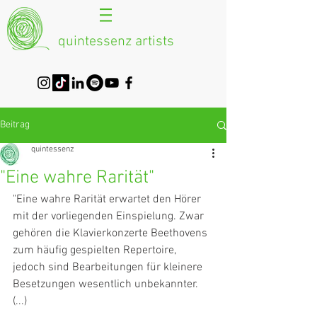
quintessenz artists
Beitrag
quintessenz
"Eine wahre Rarität"
"Eine wahre Rarität erwartet den Hörer 
mit der vorliegenden Einspielung. Zwar 
gehören die Klavierkonzerte Beethovens 
zum häufig gespielten Repertoire, 
jedoch sind Bearbeitungen für kleinere 
Besetzungen wesentlich unbekannter. 
(...)