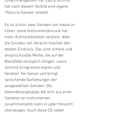
zusammengestellt hat. Laura Schmid 
hat nach diesem Vorbild eine eigene 
"Paticcio-Sonate" erstellt.
Es ist schön, zwei Sonaten von Hasse zu 
hören; seine Instrumentalmusik hat 
mehr Aufmerkdamkeit verdient. Aber 
die Sonaten von Veracini machen den 
besten Eindruck. Das sind schöne und 
anspruchsvolle Werke, die auf der 
Blockflöte vorzüglich klingen. Laura 
Schmid bringt einen klaren und 
flexiblen Ton hervor und bringt 
sprechende Darbietungen der 
ausgewählten Sonaten. Die 
Generalbassgruppe, die sich aus einer 
Variation an Instrumenten 
zusammensetzt, kann in jeder Hinsicht 
überzeugen. Auch diese CD sollen 