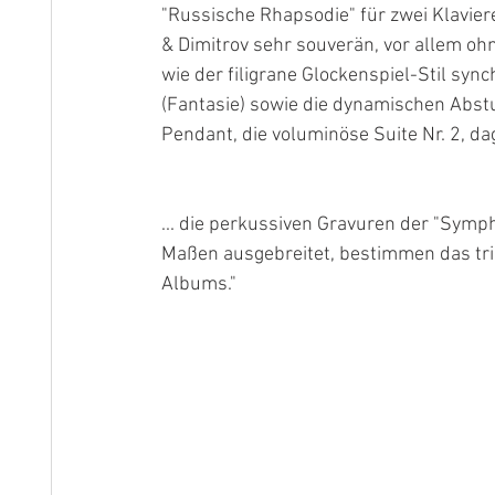
"Russische Rhapsodie" für zwei Klavier
& Dimitrov sehr souverän, vor allem oh
wie der filigrane Glockenspiel-Stil syn
(Fantasie) sowie die dynamischen Abstu
Pendant, die voluminöse Suite Nr. 2, da
... die perkussiven Gravuren der "Symp
Maßen ausgebreitet, bestimmen das tr
Albums."