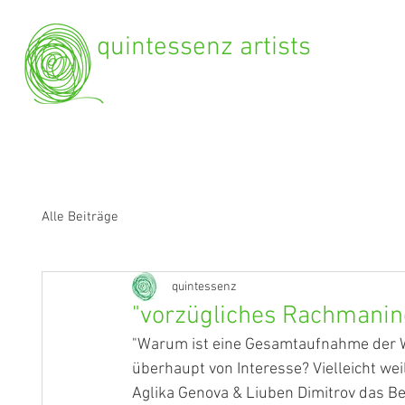
quintessenz artists
Alle Beiträge
quintessenz
"vorzügliches Rachmani
"Warum ist eine Gesamtaufnahme der W
überhaupt von Interesse? Vielleicht we
Aglika Genova & Liuben Dimitrov das Be