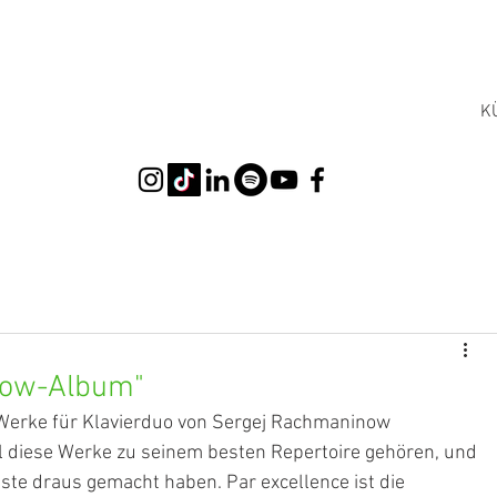
K
now-Album"
erke für Klavierduo von Sergej Rachmaninow 
il diese Werke zu seinem besten Repertoire gehören, und 
ste draus gemacht haben. Par excellence ist die 