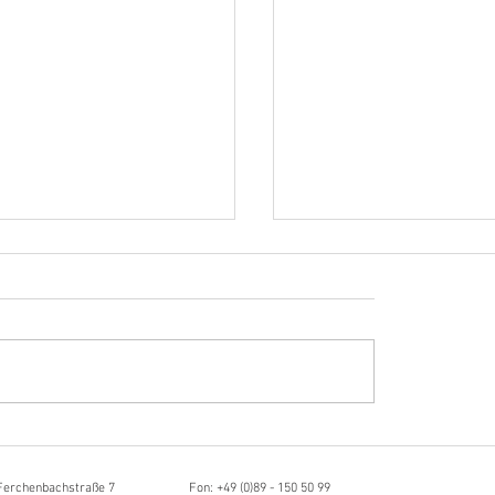
Hörvergnügen ersten 
ttistin, Tonmeisterin,
ängerin
Ferchenbachstraße 7
Fon: +49 (0)89 - 150 50 99