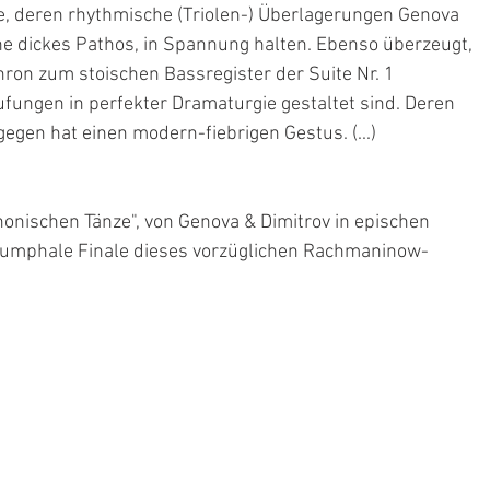
e, deren rhythmische (Triolen-) Überlagerungen Genova 
ne dickes Pathos, in Spannung halten. Ebenso überzeugt, 
chron zum stoischen Bassregister der Suite Nr. 1 
fungen in perfekter Dramaturgie gestaltet sind. Deren 
gegen hat einen modern-fiebrigen Gestus. (...)
honischen Tänze", von Genova & Dimitrov in epischen 
iumphale Finale dieses vorzüglichen Rachmaninow-