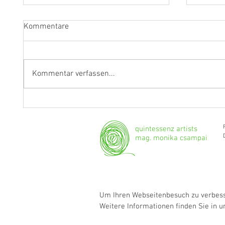
Kommentare
Kommentar verfassen...
"Ich werde weiterhin Geige und
Klarine
Bratsche spielen."
Grenzg
quintessenz artists
mag. monika csampai
Um Ihren Webseitenbesuch zu verbesse
Weitere Informationen finden Sie in 