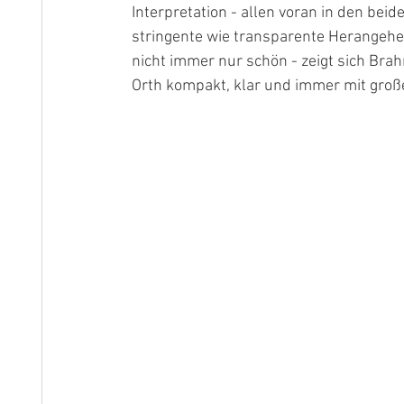
Interpretation - allen voran in den be
stringente wie transparente Herangehen
nicht immer nur schön - zeigt sich Brah
Orth kompakt, klar und immer mit große