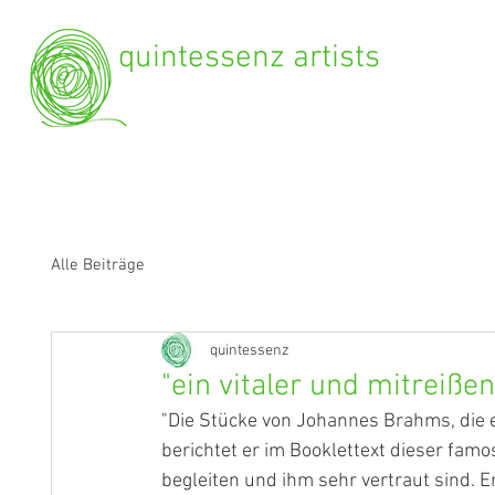
quintessenz artists
Alle Beiträge
quintessenz
"ein vitaler und mitreiß
"Die Stücke von Johannes Brahms, die e
berichtet er im Booklettext dieser fam
begleiten und ihm sehr vertraut sind. Er