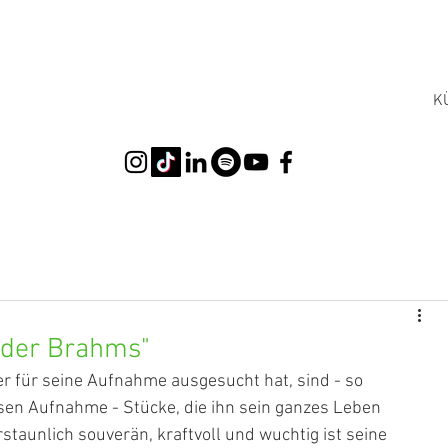
K
ender Brahms"
r für seine Aufnahme ausgesucht hat, sind - so 
osen Aufnahme - Stücke, die ihn sein ganzes Leben 
staunlich souverän, kraftvoll und wuchtig ist seine 