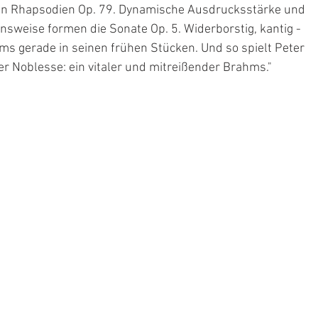
iden Rhapsodien Op. 79. Dynamische Ausdrucksstärke und 
sweise formen die Sonate Op. 5. Widerborstig, kantig - 
ms gerade in seinen frühen Stücken. Und so spielt Peter 
r Noblesse: ein vitaler und mitreißender Brahms."