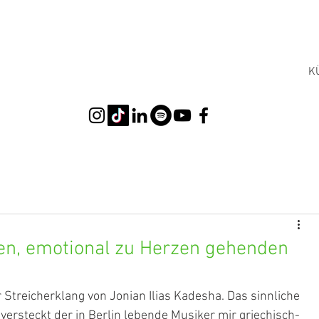
K
en, emotional zu Herzen gehenden
Streicherklang von Jonian Ilias Kadesha. Das sinnliche 
versteckt der in Berlin lebende Musiker mir griechisch-