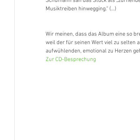
Schumann sah das Stück als „zürnende
Musiktreiben hinwegging.“ (...)
Wir meinen, dass das Album eine so brei
weil der für seinen Wert viel zu selten
aufwühlenden, emotional zu Herzen gehe
Zur CD-Besprechung