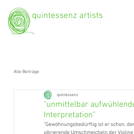
quintessenz artists
Alle Beiträge
quintessenz
"unmittelbar aufwühlend
Interpretation"
"Gewöhnungsbedürftig ist er schon, der 
vibrierende Umschmeicheln der Violine 