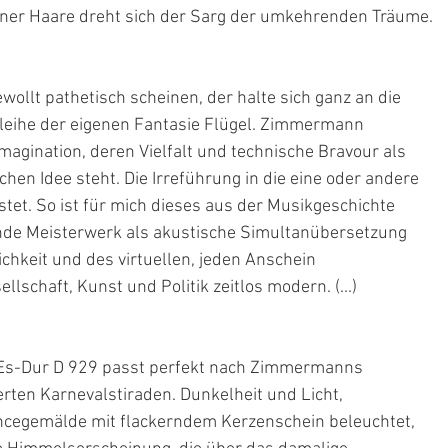
iner Haare dreht sich der Sarg der umkehrenden Träume.
wollt pathetisch scheinen, der halte sich ganz an die 
rleihe der eigenen Fantasie Flügel. Zimmermann 
imagination, deren Vielfalt und technische Bravour als 
en Idee steht. Die Irreführung in die eine oder andere 
stet. So ist für mich dieses aus der Musikgeschichte 
nde Meisterwerk als akustische Simultanübersetzung 
chkeit und des virtuellen, jeden Anschein 
lschaft, Kunst und Politik zeitlos modern. (...)
in Es-Dur D 929 passt perfekt nach Zimmermanns 
en Karnevalstiraden. Dunkelheit und Licht, 
cegemälde mit flackerndem Kerzenschein beleuchtet, 