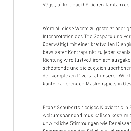
Vögel, 5) Im unaufhörlichen Tamtam de
Wem all diese Worte zu gestelzt oder ge
Interpretation des Trio Gaspard und ve
überwältigt mit einer kraftvollen Klang
bewusster Kontrapunkt zu jeder szenisch
Richtung wird lustvoll ironisch ausgeko
schöpfende und sie zugleich überhöhe
der komplexen Diversität unserer Wirkli
konterkarierenden Maskenspiels in Gesel
Franz Schuberts riesiges Klaviertrio 
weltumspannend musikalisch kostümiert
unwirkliche Stimmungen wie Renaissan