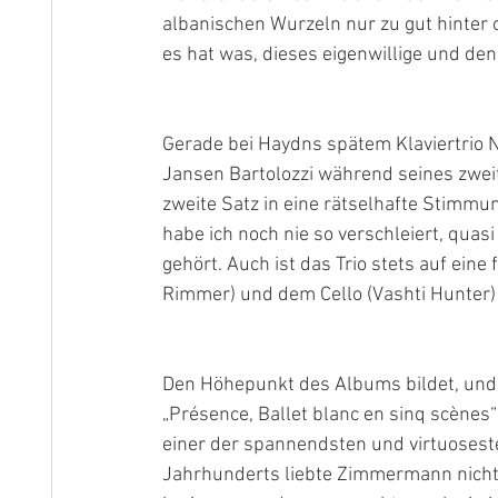
albanischen Wurzeln nur zu gut hinter 
es hat was, dieses eigenwillige und den
Gerade bei Haydns spätem Klaviertrio Nr
Jansen Bartolozzi während seines zwei
zweite Satz in eine rätselhafte Stimmu
habe ich noch nie so verschleiert, qua
gehört. Auch ist das Trio stets auf eine 
Rimmer) und dem Cello (Vashti Hunter)
Den Höhepunkt des Albums bildet, und hi
„Présence, Ballet blanc en sinq scène
einer der spannendsten und virtuosest
Jahrhunderts liebte Zimmermann nicht n