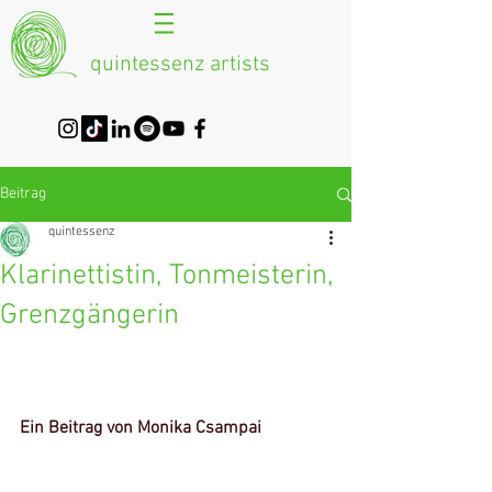
quintessenz artists
Beitrag
quintessenz
Klarinettistin, Tonmeisterin,
Grenzgängerin
Ein Beitrag von Monika Csampai