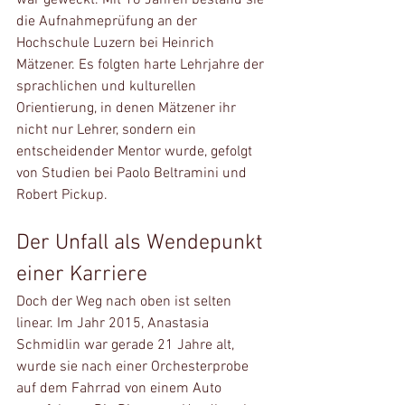
war geweckt. Mit 18 Jahren bestand sie 
die Aufnahmeprüfung an der 
Hochschule Luzern bei Heinrich 
Mätzener. Es folgten harte Lehrjahre der 
sprachlichen und kulturellen 
Orientierung, in denen Mätzener ihr 
nicht nur Lehrer, sondern ein 
entscheidender Mentor wurde, gefolgt 
von Studien bei Paolo Beltramini und 
Robert Pickup.
Der Unfall als Wendepunkt 
einer Karriere
Doch der Weg nach oben ist selten 
linear. Im Jahr 2015, Anastasia 
Schmidlin war gerade 21 Jahre alt, 
wurde sie nach einer Orchesterprobe 
auf dem Fahrrad von einem Auto 