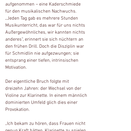
aufgenommen – eine Kaderschmiede 
für den musikalischen Nachwuchs. 
„Jeden Tag gab es mehrere Stunden 
Musikunterricht, das war für uns nichts 
Außergewöhnliches, wir kannten nichts 
anderes“, erinnert sie sich nüchtern an 
den frühen Drill. Doch die Disziplin war 
für Schmidlin nie aufgezwungen; sie 
entsprang einer tiefen, intrinsischen 
Motivation.
Der eigentliche Bruch folgte mit 
dreizehn Jahren: der Wechsel von der 
Violine zur Klarinette. In einem männlich 
dominierten Umfeld glich dies einer 
Provokation.
„Ich bekam zu hören, dass Frauen nicht 
genug Kraft hätten, Klarinette zu spielen. 