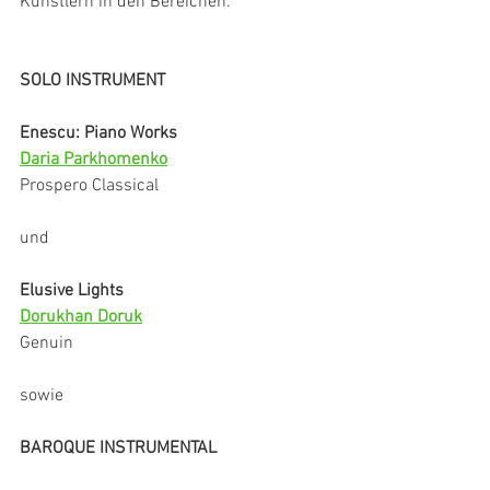
Künstlern in den Bereichen:
SOLO INSTRUMENT
Enescu: Piano Works
Daria Parkhomenko
Prospero Classical
und
Elusive Lights
Dorukhan Doruk
Genuin
sowie
BAROQUE INSTRUMENTAL