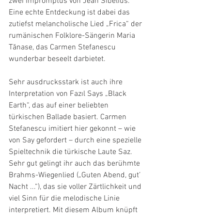
zwei Impromptus von Jean Sibelius. 
Eine echte Entdeckung ist dabei das 
zutiefst melancholische Lied „Frica“ der 
rumänischen Folklore-Sängerin Maria 
Tănase, das Carmen Stefanescu 
wunderbar beseelt darbietet.
Sehr ausdrucksstark ist auch ihre 
Interpretation von Fazıl Says „Black 
Earth“, das auf einer beliebten 
türkischen Ballade basiert. Carmen 
Stefanescu imitiert hier gekonnt – wie 
von Say gefordert – durch eine spezielle 
Spieltechnik die türkische Laute Saz. 
Sehr gut gelingt ihr auch das berühmte 
Brahms-Wiegenlied („Guten Abend, gut’ 
Nacht ...“), das sie voller Zärtlichkeit und 
viel Sinn für die melodische Linie 
interpretiert. Mit diesem Album knüpft 