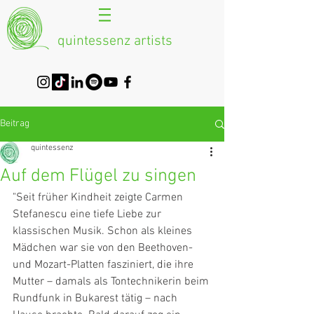
quintessenz artists
Beitrag
quintessenz
Auf dem Flügel zu singen
"Seit früher Kindheit zeigte Carmen 
Stefanescu eine tiefe Liebe zur 
klassischen Musik. Schon als kleines 
Mädchen war sie von den Beethoven- 
und Mozart-Platten fasziniert, die ihre 
Mutter – damals als Tontechnikerin beim 
Rundfunk in Bukarest tätig – nach 