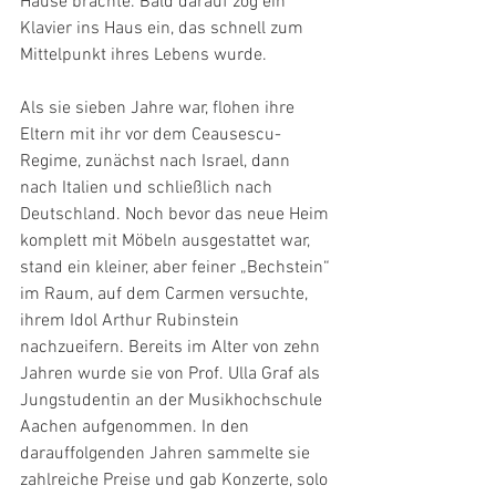
Hause brachte. Bald darauf zog ein 
Klavier ins Haus ein, das schnell zum 
Mittelpunkt ihres Lebens wurde.
Als sie sieben Jahre war, flohen ihre 
Eltern mit ihr vor dem Ceausescu-
Regime, zunächst nach Israel, dann 
nach Italien und schließlich nach 
Deutschland. Noch bevor das neue Heim 
komplett mit Möbeln ausgestattet war, 
stand ein kleiner, aber feiner „Bechstein“ 
im Raum, auf dem Carmen versuchte, 
ihrem Idol Arthur Rubinstein 
nachzueifern. Bereits im Alter von zehn 
Jahren wurde sie von Prof. Ulla Graf als 
Jungstudentin an der Musikhochschule 
Aachen aufgenommen. In den 
darauffolgenden Jahren sammelte sie 
zahlreiche Preise und gab Konzerte, solo 