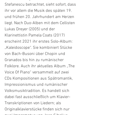
Stefanescu betrachtet, sieht sofort, dass 
ihr vor allem die Musik des späten 19. 
und frühen 20. Jahrhundert am Herzen 
liegt. Nach Duo-Alben mit dem Cellisten 
Lukas Dreyer (2005) und der 
Klarinettistin Pamela Coats (2017) 
erscheint 2021 ihr erstes Solo-Album: 
„Kaleidoscope“. Sie kombiniert Stücke 
von Bach-­Busoni über Chopin und 
Granados bis hin zu rumänischer 
Folklore. Auch ihr aktuelles Album „The 
Voice Of Piano“ versammelt auf zwei 
CDs Kompositionen aus Spätromantik, 
Impressionismus und rumänischer 
Volksmusiktradition. Es handelt sich 
dabei fast ausschließlich um Klavier-
Transkriptionen von Liedern; als 
Originalklavierstücke finden sich nur 