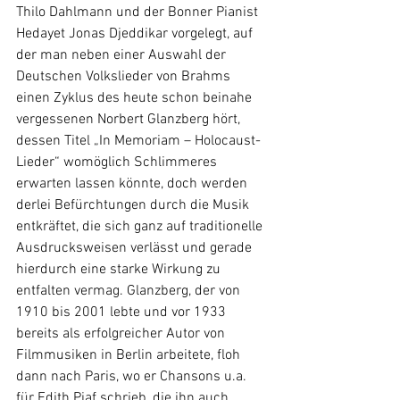
Thilo Dahlmann und der Bonner Pianist 
Hedayet Jonas Djeddikar vorgelegt, auf 
der man neben einer Auswahl der 
Deutschen Volkslieder von Brahms 
einen Zyklus des heute schon beinahe 
vergessenen Norbert Glanzberg hört, 
dessen Titel „In Memoriam – Holocaust-
Lieder“ womöglich Schlimmeres 
erwarten lassen könnte, doch werden 
derlei Befürchtungen durch die Musik 
entkräftet, die sich ganz auf traditionelle 
Ausdrucksweisen verlässt und gerade 
hierdurch eine starke Wirkung zu 
entfalten vermag. Glanzberg, der von 
1910 bis 2001 lebte und vor 1933 
bereits als erfolgreicher Autor von 
Filmmusiken in Berlin arbeitete, floh 
dann nach Paris, wo er Chansons u.a. 
für Edith Piaf schrieb, die ihn auch 