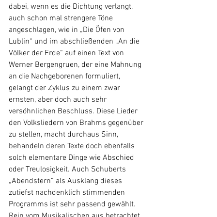
dabei, wenn es die Dichtung verlangt, 
auch schon mal strengere Töne 
angeschlagen, wie in „Die Öfen von 
Lublin“ und im abschließenden „An die 
Völker der Erde“ auf einen Text von 
Werner Bergengruen, der eine Mahnung 
an die Nachgeborenen formuliert, 
gelangt der Zyklus zu einem zwar 
ernsten, aber doch auch sehr 
versöhnlichen Beschluss. Diese Lieder 
den Volksliedern von Brahms gegenüber 
zu stellen, macht durchaus Sinn, 
behandeln deren Texte doch ebenfalls 
solch elementare Dinge wie Abschied 
oder Treulosigkeit. Auch Schuberts 
„Abendstern“ als Ausklang dieses 
zutiefst nachdenklich stimmenden 
Programms ist sehr passend gewählt. 
Rein vom Musikalischen aus betrachtet 