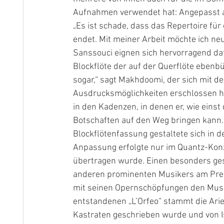
Aufnahmen verwendet hat: Angepasst a
„Es ist schade, dass das Repertoire für
endet. Mit meiner Arbeit möchte ich ne
Sanssouci eignen sich hervorragend dafü
Blockflöte der auf der Querflöte ebenbür
sogar,“ sagt Makhdoomi, der sich mit 
Ausdrucksmöglichkeiten erschlossen hat,
in den Kadenzen, in denen er, wie einst
Botschaften auf den Weg bringen kann.
Blockflötenfassung gestaltete sich in d
Anpassung erfolgte nur im Quantz-Konze
übertragen wurde. Einen besonders ges
anderen prominenten Musikers am Preußi
mit seinen Opernschöpfungen den Musik
entstandenen „L’Orfeo“ stammt die Arie 
Kastraten geschrieben wurde und von Is