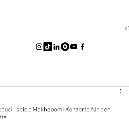
K
uci“ spielt Makhdoomi Konzerte für den 
te.