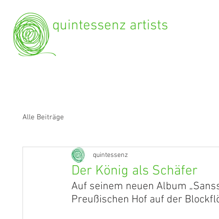
quintessenz artists
Alle Beiträge
quintessenz
Der König als Schäfer
Auf seinem neuen Album „Sansso
Preußischen Hof auf der Blockflö