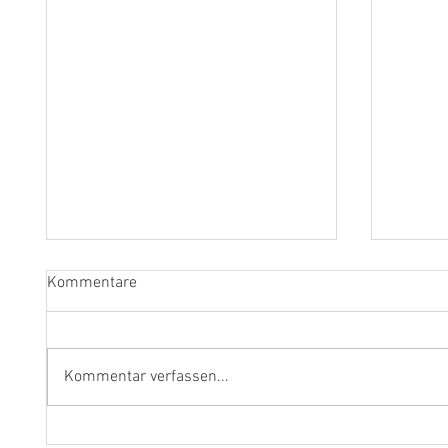
Kommentare
Kommentar verfassen...
Fragen an Thomas Albertus
Anasta