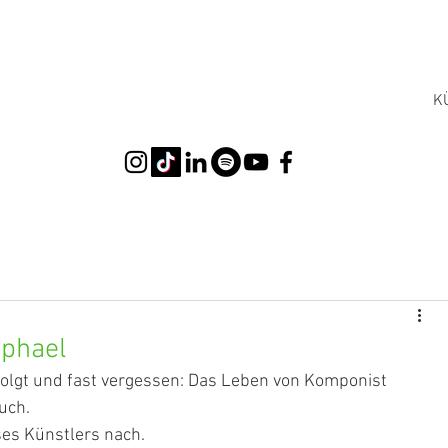
K
aphael
folgt und fast vergessen: Das Leben von Komponist 
uch. 
ses Künstlers nach.