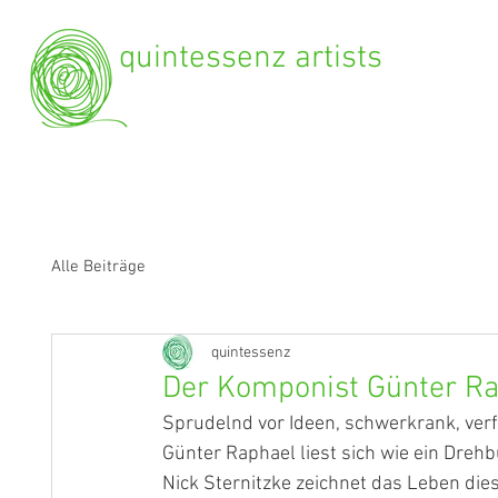
quintessenz artists
Alle Beiträge
quintessenz
Der Komponist Günter R
Sprudelnd vor Ideen, schwerkrank, ver
Günter Raphael liest sich wie ein Drehb
Nick Sternitzke zeichnet das Leben die