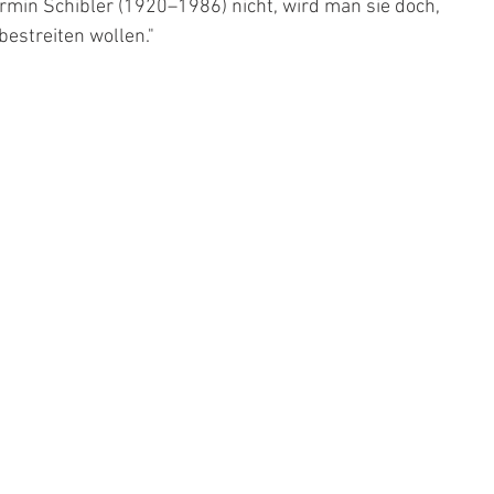
min Schibler (1920–1986) nicht, wird man sie doch, 
bestreiten wollen."