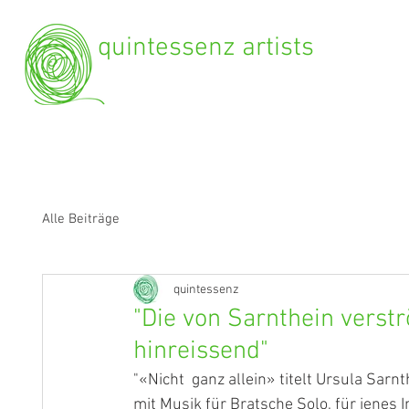
quintessenz artists
Alle Beiträge
quintessenz
"Die von Sarnthein verst
hinreissend"
"«Nicht  ganz allein» titelt Ursula Sa
mit Musik für Bratsche Solo, für jenes