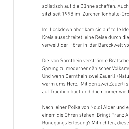
solistisch auf die Bühne schaffen. Auch 
sitzt seit 1998 im  Zürcher Tonhalle-Orc
Im  Lockdown aber kam sie auf tolle Ide
Kreis ausschreitet: eine Reise durch di
verweilt der Hörer in  der Barockwelt von
Die  von Sarnthein verströmte Bratschen
Sprung zu moderner dänischer Volksmus
Und wenn Sarnthein zwei Zäuerli  (Natu
warm ums Herz.  Mit den zwei Zäuerli sch
auf Tradition baut und doch immer wied
Nach  einer Polka von Noldi Alder und 
einem die Ohren stehen. Bringt Franz A
Rundgangs Erlösung? Mitnichten, diese 