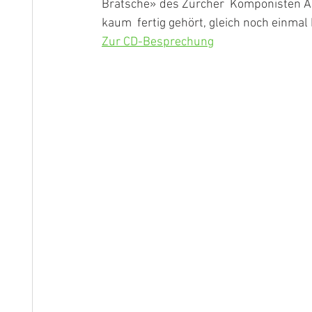
Bratsche» des Zürcher  Komponisten Ar
kaum  fertig gehört, gleich noch einmal 
Zur CD-Besprechung