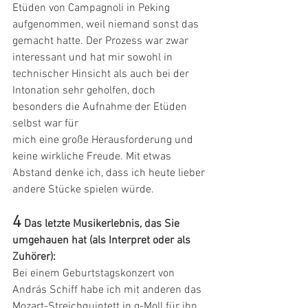
Etüden von Campagnoli in Peking 
aufgenommen, weil niemand sonst das 
gemacht hatte. Der Prozess war zwar 
interessant und hat mir sowohl in 
technischer Hinsicht als auch bei der 
Intonation sehr geholfen, doch 
besonders die Aufnahme der Etüden 
selbst war für
mich eine große Herausforderung und 
keine wirkliche Freude. Mit etwas 
Abstand denke ich, dass ich heute lieber 
andere Stücke spielen würde.
4
Das letzte Musikerlebnis, das Sie 
umgehauen hat (als Interpret oder als 
Zuhörer):
Bei einem Geburtstagskonzert von 
András Schiff habe ich mit anderen das 
Mozart-Streichquintett in g-Moll für ihn 