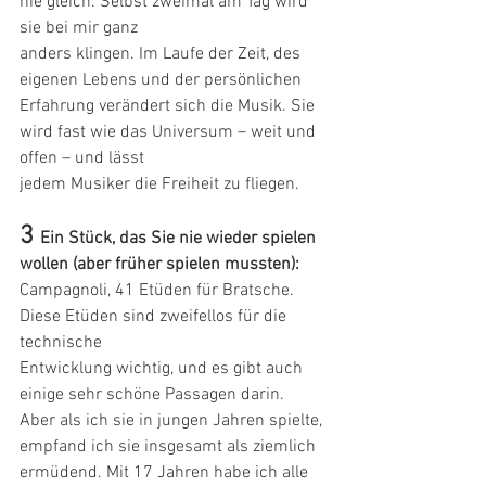
nie gleich. Selbst zweimal am Tag wird 
sie bei mir ganz
anders klingen. Im Laufe der Zeit, des 
eigenen Lebens und der persönlichen 
Erfahrung verändert sich die Musik. Sie 
wird fast wie das Universum – weit und 
offen – und lässt
jedem Musiker die Freiheit zu fliegen.
3 
Ein Stück, das Sie nie wieder spielen 
wollen (aber früher spielen mussten):
Campagnoli, 41 Etüden für Bratsche. 
Diese Etüden sind zweifellos für die 
technische
Entwicklung wichtig, und es gibt auch 
einige sehr schöne Passagen darin. 
Aber als ich sie in jungen Jahren spielte, 
empfand ich sie insgesamt als ziemlich 
ermüdend. Mit 17 Jahren habe ich alle 