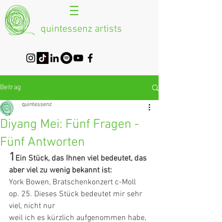
quintessenz artists
Beitrag
quintessenz
Diyang Mei: Fünf Fragen -
Fünf Antworten
1
Ein Stück, das Ihnen viel bedeutet, das 
aber viel zu wenig bekannt ist:
York Bowen, Bratschenkonzert c-Moll 
op. 25. Dieses Stück bedeutet mir sehr 
viel, nicht nur
weil ich es kürzlich aufgenommen habe, 