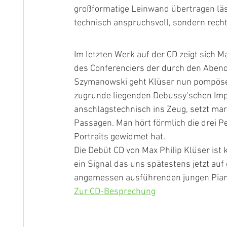
großformatige Leinwand übertragen läss
technisch anspruchsvoll, sondern recht
Im letzten Werk auf der CD zeigt sich 
des Conferenciers der durch den Abend 
Szymanowski geht Klüser nun pompöser 
zugrunde liegenden Debussy‘schen Im
anschlagstechnisch ins Zeug, setzt mar
Passagen. Man hört förmlich die drei P
Portraits gewidmet hat.
Die Debüt CD von Max Philip Klüser ist k
ein Signal das uns spätestens jetzt auf
angemessen ausführenden jungen Pian
Zur CD-Besprechung