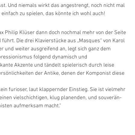
t. Und niemals wirkt das angestrengt, noch nicht mal 
 einfach zu spielen, das könnte ich wohl auch!
Max Philip Klüser dann doch nochmal mehr von der Seite 
führt. Die drei Klavierstücke aus „Masques“ von Karol 
und weiter ausgreifend an, legt sich ganz dem 
pressionismus folgend dynamisch und 
kante Akzente und tändelt spielerisch durch leise 
ersönlichkeiten der Antike, denen der Komponist diese 
ein furioser, laut klappernder Einstieg. Sie ist vielmehr 
 einen vielschichtigen, klug planenden, und souverän-
isten aufmerksam macht."