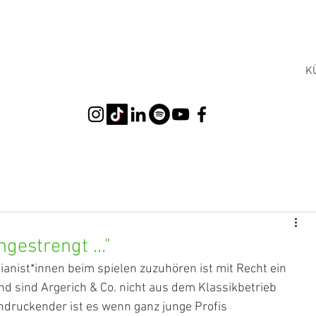
K
gestrengt ..."
nist*innen beim spielen zuzuhören ist mit Recht ein 
 sind Argerich & Co. nicht aus dem Klassikbetrieb 
druckender ist es wenn ganz junge Profis 