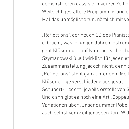
demonstrieren dass sie in kurzer Zeit 
Weitsicht gestaltete Programmierung e
Mal das unmögliche tun, nämlich mit ver
„Reflections“, der neuen CD des Pianist
erbracht, was in jungen Jahren instrum
geht Klüser noch auf Nummer sicher, h
Szymanowski (u.a.) wirklich für jeden e
Zusammenstellung jedoch nicht, denn 
„Reflections“ steht ganz unter dem Mott
Klüser einige verschiedene ausgesucht.
Schubert-Liedern, jeweils erstellt von
Und dann gibt es noch eine Art „Doppel
Variationen über „Unser dummer Pöbel 
auch selbst vom Zeitgenossen Jörg Widm