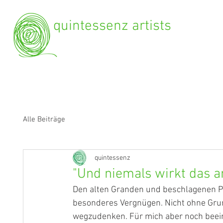
quintessenz artists
Alle Beiträge
quintessenz
"Und niemals wirkt das an
Den alten Granden und beschlagenen Pia
besonderes Vergnügen. Nicht ohne Grund
wegzudenken. Für mich aber noch beein