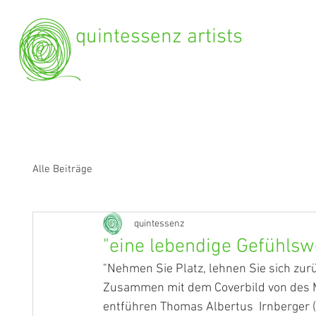
quintessenz artists
Alle Beiträge
quintessenz
"eine lebendige Gefühlswe
"Nehmen Sie Platz, lehnen Sie sich z
Zusammen mit dem Coverbild von des M
entführen Thomas Albertus  Irnberger (V