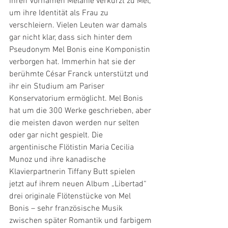
ihren Vornamen Mélanie verkürzt zu Mel, 
um ihre Identität als Frau zu 
verschleiern. Vielen Leuten war damals 
gar nicht klar, dass sich hinter dem 
Pseudonym Mel Bonis eine Komponistin 
verborgen hat. Immerhin hat sie der 
berühmte César Franck unterstützt und 
ihr ein Studium am Pariser 
Konservatorium ermöglicht. Mel Bonis 
hat um die 300 Werke geschrieben, aber 
die meisten davon werden nur selten 
oder gar nicht gespielt. Die 
argentinische Flötistin Maria Cecilia 
Munoz und ihre kanadische 
Klavierpartnerin Tiffany Butt spielen 
jetzt auf ihrem neuen Album „Libertad“ 
drei originale Flötenstücke von Mel 
Bonis – sehr französische Musik 
zwischen später Romantik und farbigem 