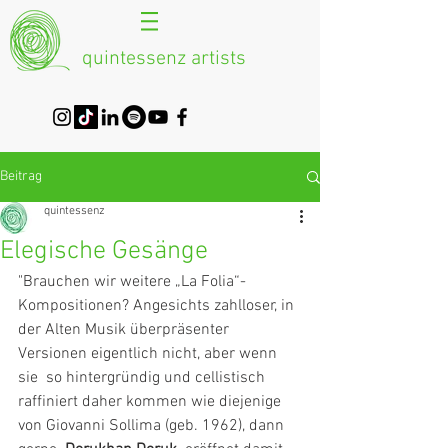
quintessenz artists
Beitrag
quintessenz
Elegische Gesänge
"Brauchen wir weitere „La Folia“-
Kompositionen? Angesichts zahlloser, in  
der Alten Musik überpräsenter 
Versionen eigentlich nicht, aber wenn 
sie  so hintergründig und cellistisch 
raffiniert daher kommen wie diejenige  
von Giovanni Sollima (geb. 1962), dann 