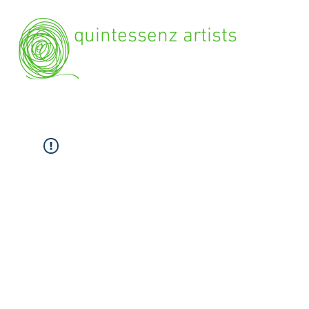
quintessenz artists