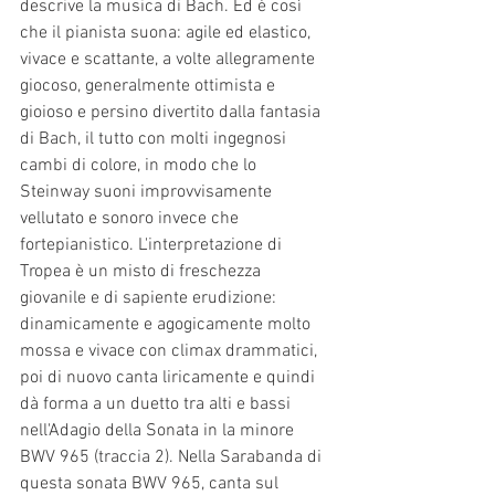
descrive la musica di Bach. Ed è così 
che il pianista suona: agile ed elastico, 
vivace e scattante, a volte allegramente 
giocoso, generalmente ottimista e 
gioioso e persino divertito dalla fantasia 
di Bach, il tutto con molti ingegnosi 
cambi di colore, in modo che lo 
Steinway suoni improvvisamente 
vellutato e sonoro invece che 
fortepianistico. L'interpretazione di 
Tropea è un misto di freschezza 
giovanile e di sapiente erudizione: 
dinamicamente e agogicamente molto 
mossa e vivace con climax drammatici, 
poi di nuovo canta liricamente e quindi 
dà forma a un duetto tra alti e bassi 
nell'Adagio della Sonata in la minore 
BWV 965 (traccia 2). Nella Sarabanda di 
questa sonata BWV 965, canta sul 