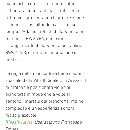
pianoforte a coda con grande calma 
deliberata nonostante la ramificazione 
polifonica, presentando la progressione 
armonica e ascoltandola allo stesso 
tempo. L'Adagio di Bach dalla Sonata in 
re minore BWV 964, che è un 
arrangiamento della Sonata per violino 
BWV 1003, è immerso in una luce di 
mistero.
La
regia del suono cattura bene il suono 
spaziale della Villa Il Cicaleto di Arezzo, il 
microfono è posizionato vicino al 
pianoforte in modo che a volte si 
sentono i martelli del pianoforte, ma nel 
complesso è un'esperienza sonora 
molto piacevole."
Klassik Heute
, 
Übersetzung Francesco 
Tropea