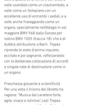
volte usandolo come un clavicembalo, a 
volte come un fortepiano con un 
eccellente uso di entrambi i pedali, e a 
volte anche fraseggiando come un 
organo, specialmente nell'Adagio in sol 
maggiore BWV 968 dalla Sonata per 
violino BWV 1005 (traccia 18), che è di 
dubbia attribuzione a Bach. Tropea 
riprende lo stato d'animo inquieto, 
eccitato e poi sognante, rafforzandolo 
con la deliberata collocazione di accordi 
e singole note di destinazione come in 
un organo.
Freschezza giovanile e scientificità 
Per una volta il lirismo del libretto ha 
ragione: "Musica dal carattere forte, 
agile, vivace e istintivo", così Tropea 