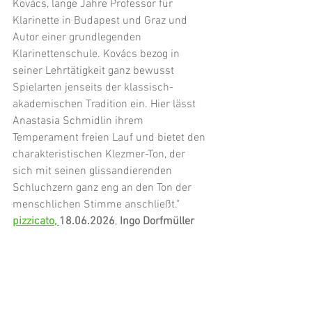
Kovács, lange Jahre Professor für 
Klarinette in Budapest und Graz und 
Autor einer grundlegenden 
Klarinettenschule. Kovács bezog in 
seiner Lehrtätigkeit ganz bewusst 
Spielarten jenseits der klassisch-
akademischen Tradition ein. Hier lässt 
Anastasia Schmidlin ihrem 
Temperament freien Lauf und bietet den 
charakteristischen Klezmer-Ton, der 
sich mit seinen glissandierenden 
Schluchzern ganz eng an den Ton der 
menschlichen Stimme anschließt."
pizzicato, 
18.06.2026
, 
Ingo Dorfmüller