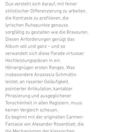
Duo versteht sich darauf, mit feiner 
stilistischer Differenzierung zu arbeiten, 
die Kontraste zu profilieren, die 
lyrischen Ruhepunkte genauso 
sorgfältig zu gestalten wie die Bravouren.
Diesen Anforderungen genügt das 
Album voll und ganz – und so 
verwandelt sich diese Parade virtuoser 
Hochleistungspiècen in ein 
Hörvergnügen ersten Ranges. Was 
insbesondere Anastasia Schmidlin 
leistet, an rasanter Geläufigkeit, 
pointierter Artikulation, kantabler 
Phrasierung und ausgeglichener 
Tonschönheit in allen Registern, muss 
keinen Vergleich scheuen.
Es beginnt mit der originellen Carmen-
Fantasie von Alexander Rosenblatt, die 
die Mechanismen der klassischen 