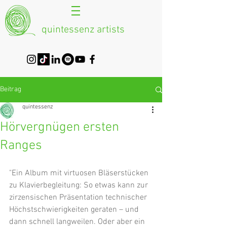
quintessenz artists
Beitrag
quintessenz
Hörvergnügen ersten
Ranges
"Ein Album mit virtuosen Bläserstücken 
zu Klavierbegleitung: So etwas kann zur 
zirzensischen Präsentation technischer 
Höchstschwierigkeiten geraten – und 
dann schnell langweilen. Oder aber ein 