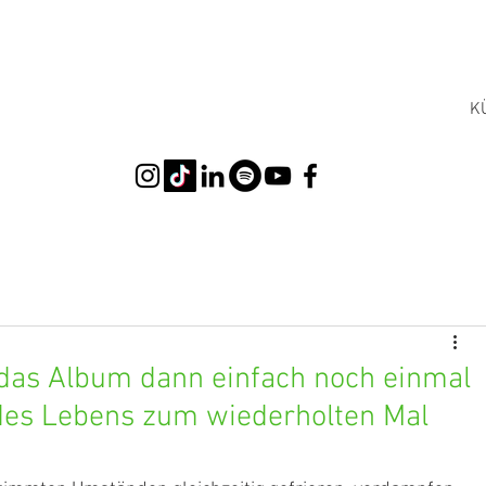
K
das Album dann einfach noch einmal
des Lebens zum wiederholten Mal