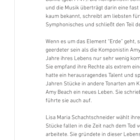
und die Musik überträgt darin eine fas
kaum bekannt, schreibt am liebsten für
Symphonisches und schließt den Teil de
Wenn es um das Element “Erde” geht, ste
geerdeter sein als die Komponistin Amy
Jahre ihres Lebens nur sehr wenig komp
Sie empfand ihre Rechte als extrem ein
hatte ein herausragendes Talent und spi
Jahren Stücke in andere Tonarten am Kl
Amy Beach ein neues Leben. Sie schrie
führte sie auch auf. 
Lisa Maria Schachtschneider wählt ihr
Stücke fallen in die Zeit nach dem Tod 
arbeitete. Sie gründete in dieser Lebe