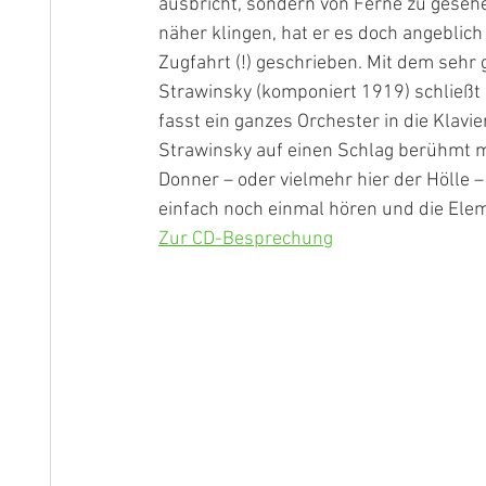
ausbricht, sondern von Ferne zu geseh
näher klingen, hat er es doch angeblic
Zugfahrt (!) geschrieben. Mit dem sehr
Strawinsky (komponiert 1919) schließt
fasst ein ganzes Orchester in die Klavi
Strawinsky auf einen Schlag berühmt m
Donner – oder vielmehr hier der Hölle
einfach noch einmal hören und die Ele
Zur CD-Besprechung