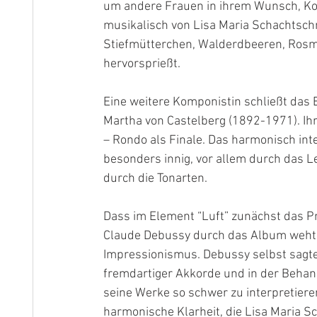
um andere Frauen in ihrem Wunsch, Kom
musikalisch von Lisa Maria Schachtschne
Stiefmütterchen, Walderdbeeren, Rosma
hervorsprießt.
Eine weitere Komponistin schließt das El
Martha von Castelberg (1892-1971). Ihre
– Rondo als Finale. Das harmonisch int
besonders innig, vor allem durch das L
durch die Tonarten.
Dass im Element “Luft” zunächst das Pr
Claude Debussy durch das Album weht, 
Impressionismus. Debussy selbst sagte 
fremdartiger Akkorde und in der Beha
seine Werke so schwer zu interpretiere
harmonische Klarheit, die Lisa Maria S