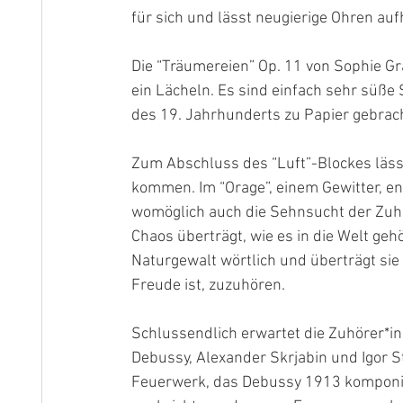
für sich und lässt neugierige Ohren au
Die “Träumereien” Op. 11 von Sophie Gr
ein Lächeln. Es sind einfach sehr süße 
des 19. Jahrhunderts zu Papier gebrach
Zum Abschluss des “Luft”-Blockes lässt
kommen. Im “Orage”, einem Gewitter, ent
womöglich auch die Sehnsucht der Zuhö
Chaos überträgt, wie es in die Welt geh
Naturgewalt wörtlich und überträgt sie 
Freude ist, zuzuhören.
Schlussendlich erwartet die Zuhörer*i
Debussy, Alexander Skrjabin und Igor St
Feuerwerk, das Debussy 1913 komponier