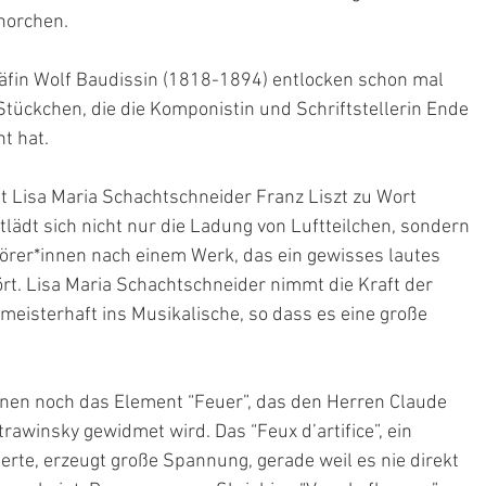
fhorchen.
äfin Wolf Baudissin (1818-1894) entlocken schon mal 
Stückchen, die die Komponistin und Schriftstellerin Ende 
t hat.
 Lisa Maria Schachtschneider Franz Liszt zu Wort 
lädt sich nicht nur die Ladung von Luftteilchen, sondern 
rer*innen nach einem Werk, das ein gewisses lautes 
ört. Lisa Maria Schachtschneider nimmt die Kraft der 
meisterhaft ins Musikalische, so dass es eine große 
nnen noch das Element “Feuer”, das den Herren Claude 
rawinsky gewidmet wird. Das “Feux d’artifice”, ein 
te, erzeugt große Spannung, gerade weil es nie direkt 