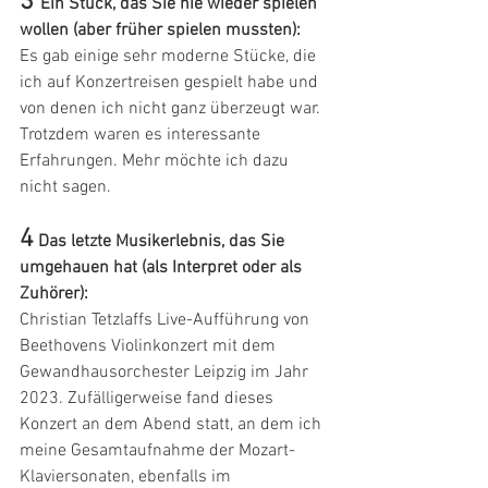
3 
Ein Stück, das Sie nie wieder spielen 
wollen (aber früher spielen mussten):
Es gab einige sehr moderne Stücke, die 
ich auf Konzertreisen gespielt habe und 
von denen ich nicht ganz überzeugt war. 
Trotzdem waren es interessante 
Erfahrungen. Mehr möchte ich dazu 
nicht sagen.
4
Das letzte Musikerlebnis, das Sie 
umgehauen hat (als Interpret oder als 
Zuhörer):
Christian Tetzlaffs Live-Aufführung von 
Beethovens Violinkonzert mit dem 
Gewandhausorchester Leipzig im Jahr 
2023. Zufälligerweise fand dieses 
Konzert an dem Abend statt, an dem ich 
meine Gesamtaufnahme der Mozart-
Klaviersonaten, ebenfalls im 