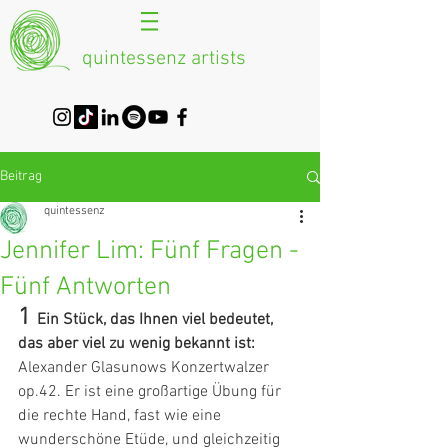
quintessenz artists
Beitrag
quintessenz
Jennifer Lim: Fünf Fragen -
Fünf Antworten
1 
Ein Stück, das Ihnen viel bedeutet, 
das aber viel zu wenig bekannt ist:
Alexander Glasunows Konzertwalzer 
op.42. Er ist eine großartige Übung für 
die rechte Hand, fast wie eine 
wunderschöne Etüde, und gleichzeitig 