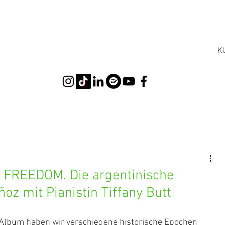
K
 FREEDOM. Die argentinische
ñoz mit Pianistin Tiffany Butt
 Album haben wir verschiedene historische Epochen 