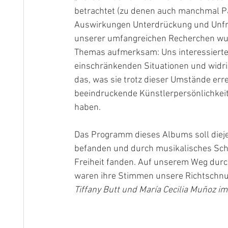
betrachtet (zu denen auch manchmal P
Auswirkungen Unterdrückung und Unfrei
unserer umfangreichen Recherchen wurd
Themas aufmerksam: Uns interessierte
einschränkenden Situationen und widri
das, was sie trotz dieser Umstände err
beeindruckende Künstlerpersönlichkeit
haben.
Das Programm dieses Albums soll diejen
befanden und durch musikalisches Scha
Freiheit fanden. Auf unserem Weg dur
waren ihre Stimmen unsere Richtschnu
Tiffany Butt und María Cecilia Muñoz im