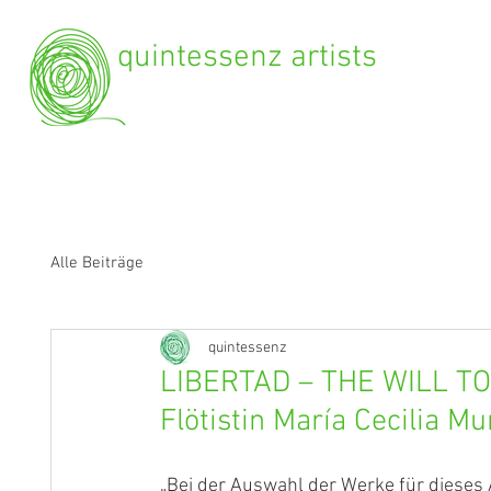
quintessenz artists
Alle Beiträge
quintessenz
LIBERTAD – THE WILL TO
Flötistin María Cecilia Mu
„Bei der Auswahl der Werke für dieses