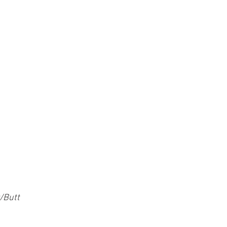
/Butt