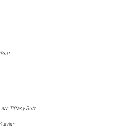
/Butt
arr. Tiffany Butt
Klavier