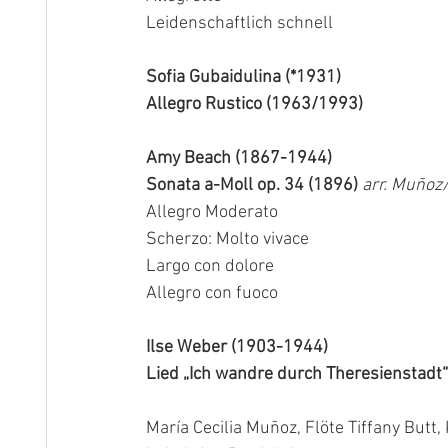
Leidenschaftlich schnell
Sofia Gubaidulina (*1931)
Allegro Rustico (1963/1993)
Amy Beach (1867-1944)
Sonata a-Moll op. 34 (1896)
arr. Muñoz
Allegro Moderato
Scherzo: Molto vivace
Largo con dolore
Allegro con fuoco
Ilse Weber (1903-1944)
Lied „Ich wandre durch Theresienstadt“
María Cecilia Muñoz, Flöte Tiffany Butt, 