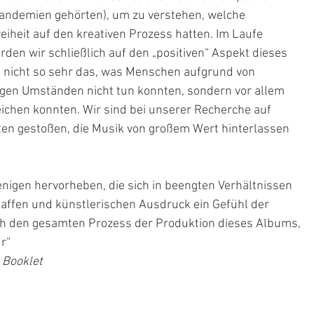
andemien gehörten), um zu verstehen, welche 
heit auf den kreativen Prozess hatten. Im Laufe 
en wir schließlich auf den „positiven“ Aspekt dieses 
 nicht so sehr das, was Menschen aufgrund von 
gen Umständen nicht tun konnten, sondern vor allem 
eichen konnten. Wir sind bei unserer Recherche auf 
en gestoßen, die Musik von großem Wert hinterlassen 
igen hervorheben, die sich in beengten Verhältnissen 
ffen und künstlerischen Ausdruck ein Gefühl der 
ch den gesamten Prozess der Produktion dieses Albums, 
r“
 Booklet