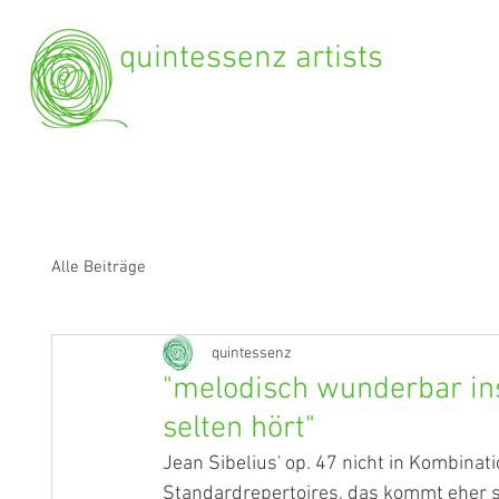
quintessenz artists
Alle Beiträge
quintessenz
"melodisch wunderbar ins
selten hört"
Jean Sibelius' op. 47 nicht in Kombinat
Standardrepertoires, das kommt eher s