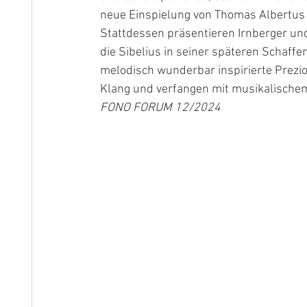
neue Einspielung von Thomas Albertus
Stattdessen präsentieren Irnberger und 
die Sibelius in seiner späteren Schaf
melodisch wunderbar inspirierte Prezios
Klang und verfangen mit musikalische
FONO FORUM 12/2024