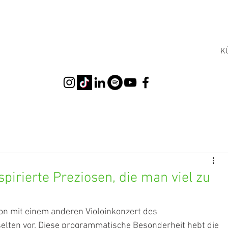
K
pirierte Preziosen, die man viel zu
ion mit einem anderen Violoinkonzert des 
elten vor. Diese programmatische Besonderheit hebt die 