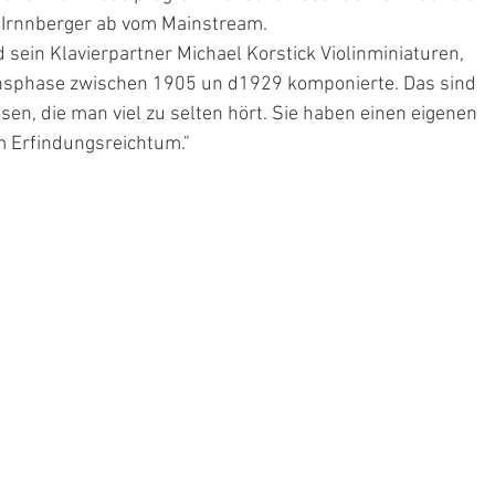
 Irnnberger ab vom Mainstream.
sein Klavierpartner Michael Korstick Violinminiaturen, 
fensphase zwischen 1905 un d1929 komponierte. Das sind 
en, die man viel zu selten hört. Sie haben einen eigenen 
m Erfindungsreichtum."