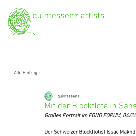
quintessenz artists
Alle Beiträge
quintessenz
Mit der Blockflöte in San
Großes Portrait im FONO FORUM, 04/2
Der Schweizer Blockflötist Issac Makh