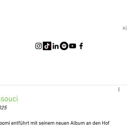
K
ssouci
025
doomi entführt mit seinem neuen Album an den Hof 