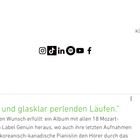
K
t und glasklar perlenden Läufen."
ten Wunsch erfüllt: ein Album mit allen 18 Mozart-
m Label Genuin heraus, wo auch ihre letzten Aufnahmen 
e koreanisch-kanadische Pianistin den Hörer durch das 