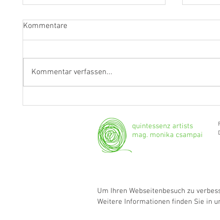
Kommentare
Kommentar verfassen...
"Ich werde weiterhin Geige und
Klarine
Bratsche spielen."
Grenzg
quintessenz artists
mag. monika csampai
Um Ihren Webseitenbesuch zu verbesse
Weitere Informationen finden Sie in 