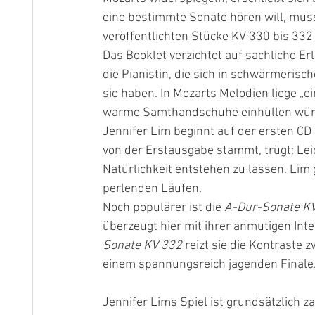
eine bestimmte Sonate hören will, muss
veröffentlichten Stücke KV 330 bis 332 a
Das Booklet verzichtet auf sachliche E
die Pianistin, die sich in schwärmeris
sie haben. In Mozarts Melodien liege „ein
warme Samthandschuhe einhüllen würde
Jennifer Lim beginnt auf der ersten CD 
von der Erstausgabe stammt, trügt: Leich
Natürlichkeit entstehen zu lassen. Lim 
perlenden Läufen.
Noch populärer ist die 
A-Dur-Sonate K
überzeugt hier mit ihrer anmutigen Inte
Sonate KV 332
 reizt sie die Kontraste
einem spannungsreich jagenden Finale
Jennifer Lims Spiel ist grundsätzlich 