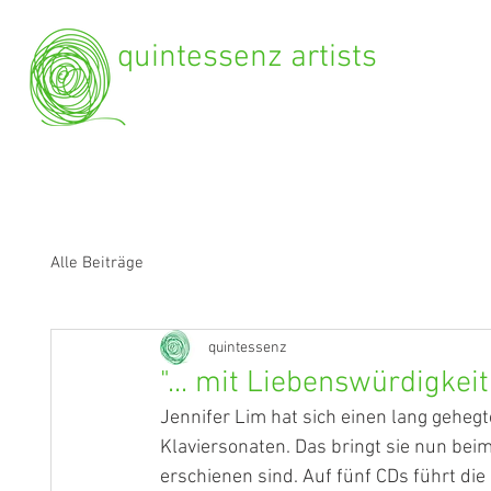
quintessenz artists
Alle Beiträge
quintessenz
"... mit Liebenswürdigkei
Jennifer Lim hat sich einen lang geheg
Klaviersonaten. Das bringt sie nun bei
erschienen sind. Auf fünf CDs führt di