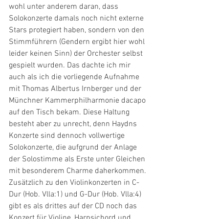
wohl unter anderem daran, dass 
Solokonzerte damals noch nicht externe 
Stars protegiert haben, sondern von den 
Stimmführern (Gendern ergibt hier wohl 
leider keinen Sinn) der Orchester selbst 
gespielt wurden. Das dachte ich mir 
auch als ich die vorliegende Aufnahme 
mit Thomas Albertus Irnberger und der 
Münchner Kammerphilharmonie dacapo 
auf den Tisch bekam. Diese Haltung 
besteht aber zu unrecht, denn Haydns 
Konzerte sind dennoch vollwertige 
Solokonzerte, die aufgrund der Anlage 
der Solostimme als Erste unter Gleichen 
mit besonderem Charme daherkommen.
Zusätzlich zu den Violinkonzerten in C-
Dur (Hob. Vlla:1) und G-Dur (Hob. Vlla:4) 
gibt es als drittes auf der CD noch das 
Konzert für Violine, Harpsichord und 