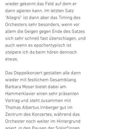
wieder gekonnt das Feld auf dem er 
dann agieren kann. Im letzten Satz 
“Allegro” ist dann aber das Timing des 
Orchesters sehr besonders, wenn vor 
allem die Geigen gegen Ende des Satzes 
sich sehr schnell fast überschlagen, und 
auch wenn es epochentypisch ist 
stolpere ich da beim hören dennoch 
etwas.
Das Doppelkonzert gestalten alle dann 
wieder mit festlichem Gesamtklang. 
Barbara Moser bietet dabei am 
Hammerklavier einen sehr präsenten 
Vortrag und steht zusammen mit 
Thomas Albertus Irnberger gut im 
Zentrum des Konzertes, während das 
Orchester noch weiter im Hintergrund 
agiert, in den Pausen der Solist*innen 