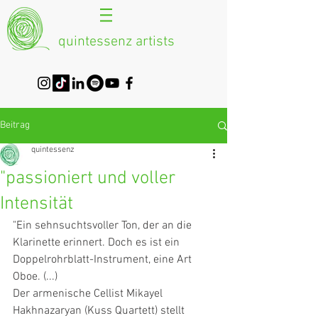
quintessenz artists
Beitrag
quintessenz
"passioniert und voller
Intensität
"Ein sehnsuchtsvoller Ton, der an die 
Klarinette erinnert. Doch es ist ein 
Doppelrohrblatt-Instrument, eine Art 
Oboe. (...)
Der armenische Cellist Mikayel 
Hakhnazaryan (Kuss Quartett) stellt 