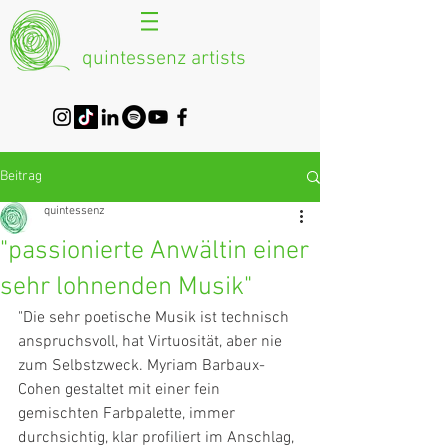
quintessenz artists
Beitrag
quintessenz
"passionierte Anwältin einer
sehr lohnenden Musik"
"Die sehr poetische Musik ist technisch 
anspruchsvoll, hat Virtuosität, aber nie 
zum Selbstzweck. Myriam Barbaux-
Cohen gestaltet mit einer fein 
gemischten Farbpalette, immer 
durchsichtig, klar profiliert im Anschlag, 