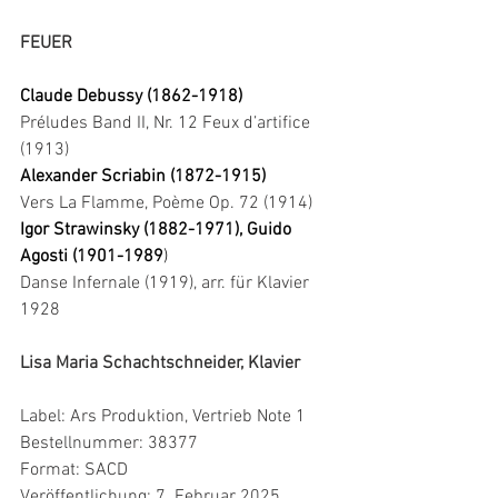
FEUER
Claude Debussy (1862-1918)
Préludes Band II, Nr. 12 Feux d’artifice 
(1913)
Alexander Scriabin (1872-1915) 
Vers La Flamme, Poème Op. 72 (1914)
Igor Strawinsky (1882-1971), Guido 
Agosti (1901-1989
) 
Danse Infernale (1919), arr. für Klavier 
1928
Lisa Maria Schachtschneider, Klavier
Label: Ars Produktion, Vertrieb Note 1
Bestellnummer: 38377
Format: SACD
Veröffentlichung: 7. Februar 2025