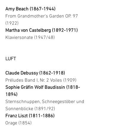
Amy Beach (1867-1944)
From Grandmother's Garden OP. 97 
(1922)
Martha von Castelberg (1892-1971)
Klaviersonate (1947/48)
LUFT
Claude Debussy (1862-1918)
Préludes Band I, Nr. 2 Voiles (1909)
Sophie Gräfin Wolf Baudissin (1818-
1894)
Sternschnuppen, Schneegestöber und 
Sonnenblicke (1891/92)
Franz Liszt (1811-1886) 
Orage (1854)