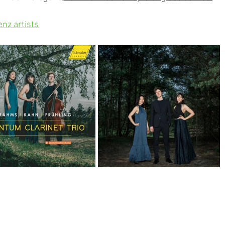
nz artists