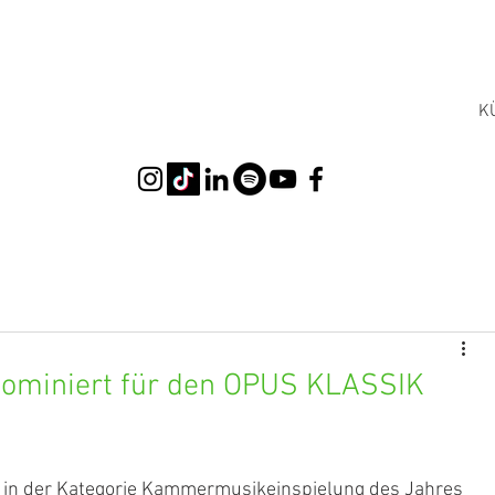
K
 Nominiert für den OPUS KLASSIK
in der Kategorie
Kammermusikeinspielung des Jahres 