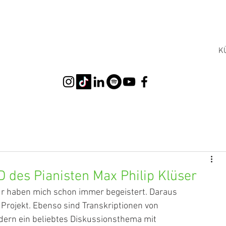
K
des Pianisten Max Philip Klüser
ur haben mich schon immer begeistert. Daraus
 Projekt. Ebenso sind Transkriptionen von
ldern ein beliebtes Diskussionsthema mit