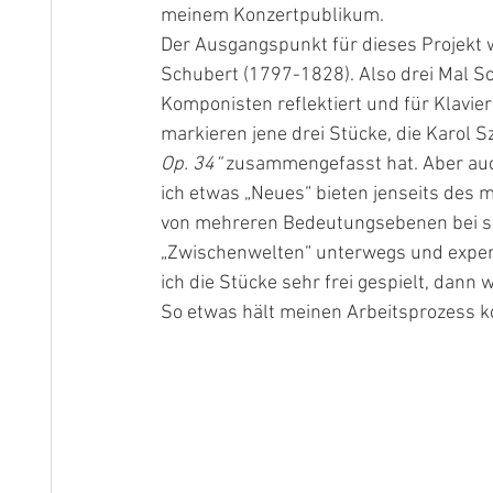
meinem Konzertpublikum.
Der Ausgangspunkt für dieses Projekt 
Schubert (1797-1828). Also drei Mal S
Komponisten reflektiert und für Klavie
markieren jene drei Stücke, die Karol 
Op. 34“
 zusammengefasst hat. Aber auc
ich etwas „Neues“ bieten jenseits des 
von mehreren Bedeutungsebenen bei so
„Zwischenwelten“ unterwegs und exper
ich die Stücke sehr frei gespielt, dann 
So etwas hält meinen Arbeitsproz
ess ko