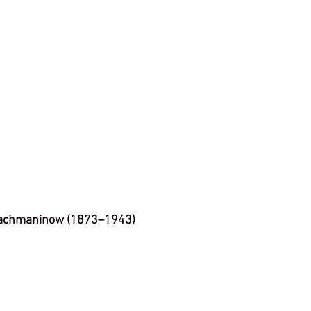
Rachmaninow (1873–1943)