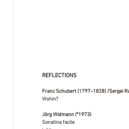
REFLECTIONS
Franz Schubert (1797–1828) /Sergei 
Wohin?
Jörg Widmann (*1973)
Sonatina facile