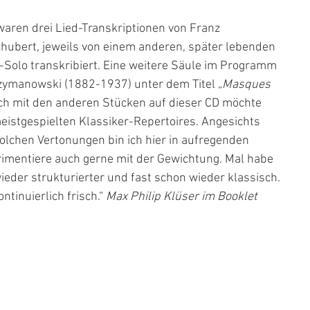
waren drei Lied-Transkriptionen von Franz
chubert, jeweils von einem anderen, später lebenden
r-Solo transkribiert. Eine weitere Säule im Programm
Szymanowski (1882-1937) unter dem Titel 
„Masques
h mit den anderen Stücken auf dieser CD möchte
meistgespielten Klassiker-Repertoires. Angesichts
lchen Vertonungen bin ich hier in aufregenden
imentiere auch gerne mit der Gewichtung. Mal habe
wieder strukturierter und fast schon wieder klassisch.
ntinuierlich frisch.“ 
Max Philip Klüser im Booklet