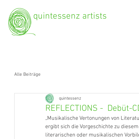
quintessenz artists
Alle Beiträge
quintessenz
REFLECTIONS - Debüt-CD 
„Musikalische Vertonungen von Literat
ergibt sich die Vorgeschichte zu diesem
literarischen oder musikalischen Vorbi