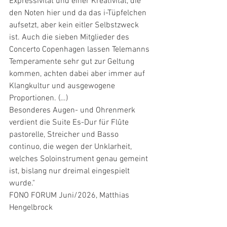
Expressivität und einer Kreativität, die 
den Noten hier und da das i-Tüpfelchen 
aufsetzt, aber kein eitler Selbstzweck 
ist. Auch die sieben Mitglieder des 
Concerto Copenhagen lassen Telemanns 
Temperamente sehr gut zur Geltung 
kommen, achten dabei aber immer auf 
Klangkultur und ausgewogene 
Proportionen. (…)
Besonderes Augen- und Ohrenmerk 
verdient die Suite Es-Dur für Flûte 
pastorelle, Streicher und Basso 
continuo, die wegen der Unklarheit, 
welches Soloinstrument genau gemeint 
ist, bislang nur dreimal eingespielt 
wurde."
FONO FORUM Juni/2026, Matthias 
Hengelbrock 