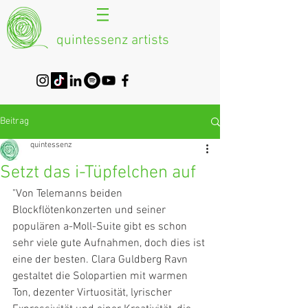
quintessenz artists
Beitrag
quintessenz
Setzt das i-Tüpfelchen auf
"Von Telemanns beiden 
Blockflötenkonzerten und seiner 
populären a-Moll-Suite gibt es schon 
sehr viele gute Aufnahmen, doch dies ist 
eine der besten. Clara Guldberg Ravn 
gestaltet die Solopartien mit warmen 
Ton, dezenter Virtuosität, lyrischer 