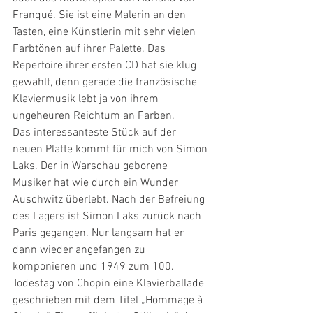
Franqué. Sie ist eine Malerin an den 
Tasten, eine Künstlerin mit sehr vielen 
Farbtönen auf ihrer Palette. Das 
Repertoire ihrer ersten CD hat sie klug 
gewählt, denn gerade die französische 
Klaviermusik lebt ja von ihrem 
ungeheuren Reichtum an Farben.
Das interessanteste Stück auf der 
neuen Platte kommt für mich von Simon 
Laks. Der in Warschau geborene 
Musiker hat wie durch ein Wunder 
Auschwitz überlebt. Nach der Befreiung 
des Lagers ist Simon Laks zurück nach 
Paris gegangen. Nur langsam hat er 
dann wieder angefangen zu 
komponieren und 1949 zum 100. 
Todestag von Chopin eine Klavierballade 
geschrieben mit dem Titel „Hommage à 