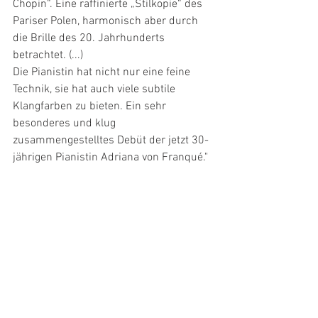
Chopin“. Eine raffinierte „Stilkopie“ des 
Pariser Polen, harmonisch aber durch 
die Brille des 20. Jahrhunderts 
betrachtet. (...)
Die Pianistin hat nicht nur eine feine 
Technik, sie hat auch viele subtile 
Klangfarben zu bieten. Ein sehr 
besonderes und klug 
zusammengestelltes Debüt der jetzt 30-
jährigen Pianistin Adriana von Franqué."