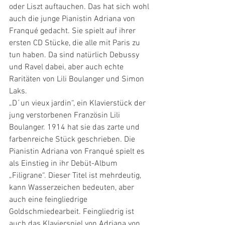
oder Liszt auftauchen. Das hat sich wohl 
auch die junge Pianistin Adriana von 
Franqué gedacht. Sie spielt auf ihrer 
ersten CD Stücke, die alle mit Paris zu 
tun haben. Da sind natürlich Debussy 
und Ravel dabei, aber auch echte 
Raritäten von Lili Boulanger und Simon 
Laks. 
„D´un vieux jardin“, ein Klavierstück der 
jung verstorbenen Französin Lili 
Boulanger. 1914 hat sie das zarte und 
farbenreiche Stück geschrieben. Die 
Pianistin Adriana von Franqué spielt es 
als Einstieg in ihr Debüt-Album 
„Filigrane“. Dieser Titel ist mehrdeutig, 
kann Wasserzeichen bedeuten, aber 
auch eine feingliedrige 
Goldschmiedearbeit. Feingliedrig ist 
auch das Klavierspiel von Adriana von 