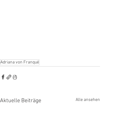
Adriana von Franqué
Alle ansehen
Aktuelle Beiträge